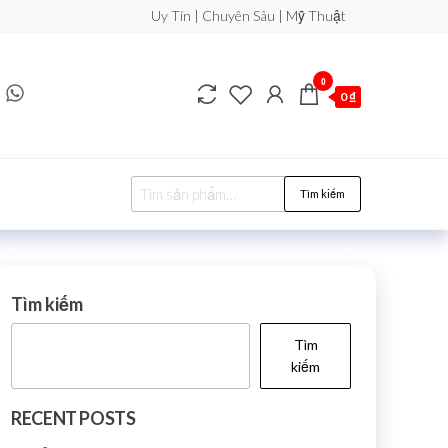
Uy Tín | Chuyên Sâu | Mỹ Thuật
0
0 ₫
Tìm kiếm
Tìm kiếm
Tìm
kiếm
RECENT POSTS