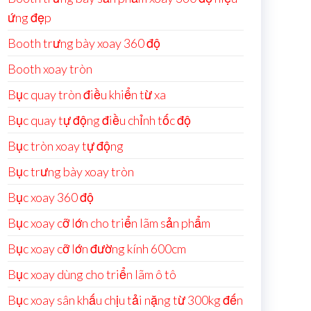
ứng đẹp
Booth trưng bày xoay 360 độ
Booth xoay tròn
Bục quay tròn điều khiển từ xa
Bục quay tự động điều chỉnh tốc độ
Bục tròn xoay tự động
Bục trưng bày xoay tròn
Bục xoay 360 độ
Bục xoay cỡ lớn cho triển lãm sản phẩm
Bục xoay cỡ lớn đường kính 600cm
Bục xoay dùng cho triển lãm ô tô
Bục xoay sân khấu chịu tải nặng từ 300kg đến