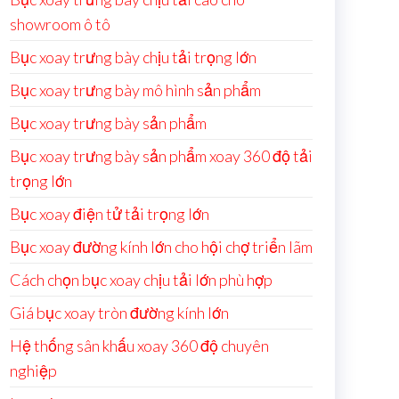
showroom ô tô
Bục xoay trưng bày chịu tải trọng lớn
Bục xoay trưng bày mô hình sản phẩm
Bục xoay trưng bày sản phẩm
Bục xoay trưng bày sản phẩm xoay 360 độ tải
trọng lớn
Bục xoay điện tử tải trọng lớn
Bục xoay đường kính lớn cho hội chợ triển lãm
Cách chọn bục xoay chịu tải lớn phù hợp
Giá bục xoay tròn đường kính lớn
Hệ thống sân khấu xoay 360 độ chuyên
nghiệp