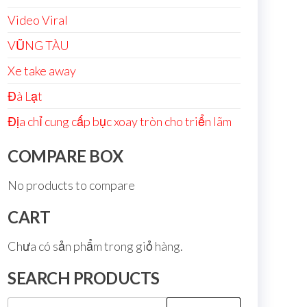
Video Viral
VŨNG TÀU
Xe take away
Đà Lạt
Địa chỉ cung cấp bục xoay tròn cho triển lãm
COMPARE BOX
No products to compare
CART
Chưa có sản phẩm trong giỏ hàng.
SEARCH PRODUCTS