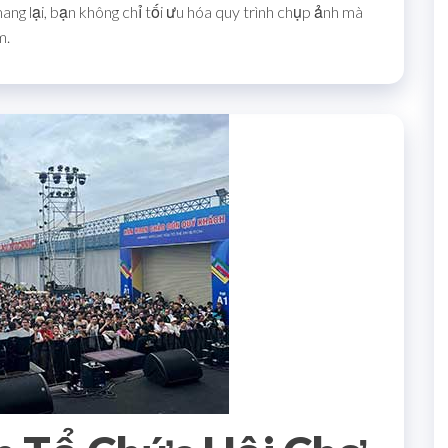
mang lại, bạn không chỉ tối ưu hóa quy trình chụp ảnh mà
m.