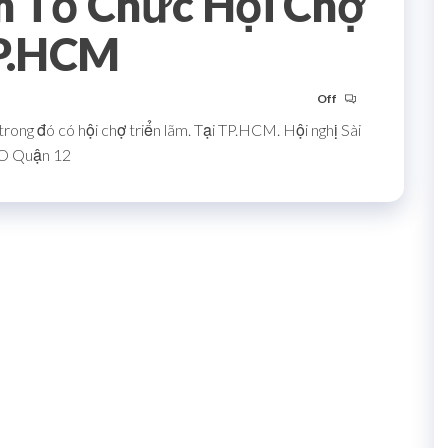
ểm Tổ Chức Hội Chợ
TP.HCM
Off
rong đó có hội chợ triển lãm. Tại TP.HCM. Hội nghị Sài
PO Quận 12