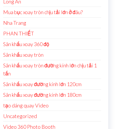
Long An
Mua bục xoay tròn chịu tải lớn ở đâu?
Nha Trang
PHAN THIẾT
Sân khấu xoay 360 độ
Sân khấu xoay tròn
Sân khấu xoay tròn đường kính lớn chịu tải 1
tấn
Sân khấu xoay đường kính lớn 120cm
Sân khấu xoay đường kính lớn 180cm
tạo dáng quay Video
Uncategorized
Video 360 Photo Booth