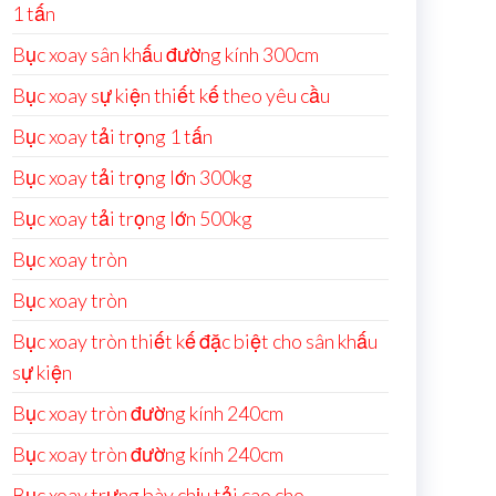
1 tấn
Bục xoay sân khấu đường kính 300cm
Bục xoay sự kiện thiết kế theo yêu cầu
Bục xoay tải trọng 1 tấn
Bục xoay tải trọng lớn 300kg
Bục xoay tải trọng lớn 500kg
Bục xoay tròn
Bục xoay tròn
Bục xoay tròn thiết kế đặc biệt cho sân khấu
sự kiện
Bục xoay tròn đường kính 240cm
Bục xoay tròn đường kính 240cm
Bục xoay trưng bày chịu tải cao cho