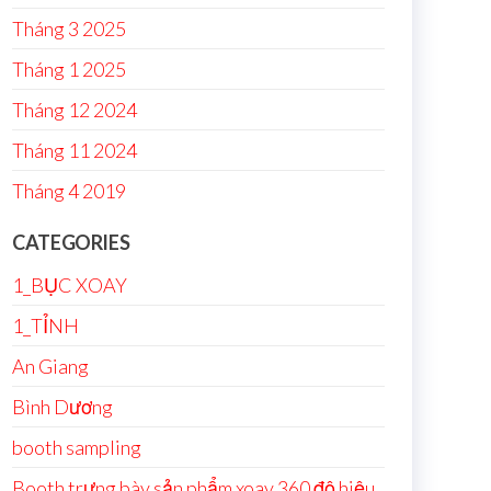
Tháng 3 2025
Tháng 1 2025
Tháng 12 2024
Tháng 11 2024
Tháng 4 2019
CATEGORIES
1_BỤC XOAY
1_TỈNH
An Giang
Bình Dương
booth sampling
Booth trưng bày sản phẩm xoay 360 độ hiệu