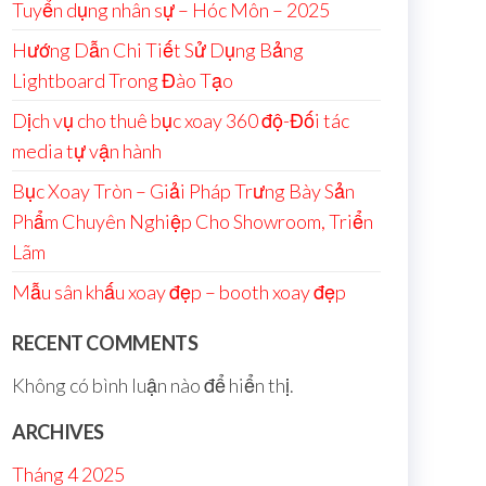
Tuyển dụng nhân sự – Hóc Môn – 2025
Hướng Dẫn Chi Tiết Sử Dụng Bảng
Lightboard Trong Đào Tạo
Dịch vụ cho thuê bục xoay 360 độ-Đối tác
media tự vận hành
Bục Xoay Tròn – Giải Pháp Trưng Bày Sản
Phẩm Chuyên Nghiệp Cho Showroom, Triển
Lãm
Mẫu sân khấu xoay đẹp – booth xoay đẹp
RECENT COMMENTS
Không có bình luận nào để hiển thị.
ARCHIVES
Tháng 4 2025