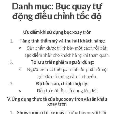
Danh mục:
Bục quay tự
động điều chỉnh tốc độ
Ưu điểm khi sử dụng bục xoay tròn
Tăng tính thẩm mỹ và thu hút khách hàng:
Sản phẩm được trình bày một cách nổi bật,
tạo điểm nhấn cho khách hàng khi tham quan.
Tối ưu trải nghiệm người dùng:
Người xem có thể quan sát sản phẩm ở mọi
góc độ mà không cần di chuyển.
Độ bền cao, chi phí hợp lý:
Đầu tư một lần, sử dụng lâu dài.
V. Ứng dụng thực tế của bục xoay tròn và sân khấu
xoay tròn
Showroom ô tô, xe máy:
Trưng bày xe với hiệu