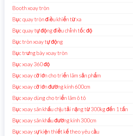
Booth xoay tròn
Bục quay tròn điều khiển từ xa
Bục quay tự động điều chỉnh tốc độ
Bục tròn xoay tự động
Bục trưng bày xoay tròn
Bục xoay 360 độ
Bục xoay cỡ lớn cho triển lãm sản phẩm
Bục xoay cỡ lớn đường kính 600cm
Bục xoay dùng cho triển lãm ô tô
Bục xoay sân khấu chịu tải nặng từ 300kg đến 1 tấn
Bục xoay sân khấu đường kính 300cm
Bục xoay sự kiện thiết kế theo yêu cầu