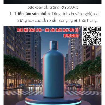
bục xoay tải trọng lớn 500kg
Triển lãm sản phẩm:
Tăng tính chuyên nghiệp khi
trưng bày các sản phẩm công nghệ, thời trang.