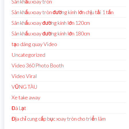
Sân khấu xoay tròn
Sân khấu xoay tròn đường kính lớn chịu tải 1 tấn
Sân khấu xoay đường kính lớn 120cm
Sân khấu xoay đường kính lớn 180cm
tạo dáng quay Video
Uncategorized
Video 360 Photo Booth
Video Viral
VŨNG TÀU
Xe take away
Đà Lạt
Địa chỉ cung cấp bục xoay tròn cho triển lãm