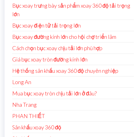
Bục xoay trưng bày sản phẩm xoay 360 độ tải trọng
lớn
Bục xoay điện tử tải trọng lớn
Bục xoay đường kính lớn cho hội chợ triển lãm
Cách chọn bục xoay chịu tải lớn phù hợp
Giá bục xoay tròn đường kính lớn
Hệ thống sân khấu xoay 360 độ chuyên nghiệp
Long An
Mua bục xoay tròn chịu tải lớn ở đâu?
Nha Trang
PHAN THIẾT
Sân khấu xoay 360 độ