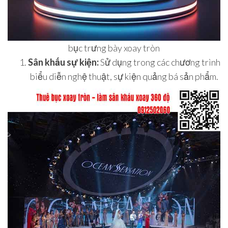
bục trưng bày xoay tròn
Sân khấu sự kiện:
Sử dụng trong các chương trình
biểu diễn nghệ thuật, sự kiện quảng bá sản phẩm.