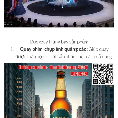
Bục xoay trưng bày sản phẩm
Quay phim, chụp ảnh quảng cáo:
Giúp quay
được toàn bộ chi tiết sản phẩm một cách dễ dàng.