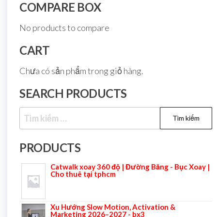
COMPARE BOX
No products to compare
CART
Chưa có sản phẩm trong giỏ hàng.
SEARCH PRODUCTS
PRODUCTS
Catwalk xoay 360 độ | Đường Băng - Bục Xoay |
Cho thuê tại tphcm
Xu Hướng Slow Motion, Activation &
Marketing 2026–2027 - bx3