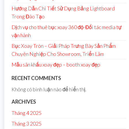
Hướng Dẫn Chi Tiết Sử Dụng Bảng Lightboard
Trong Đào Tạo
Dịch vụ cho thuê bục xoay 360 độ-Đối tác media tự
vận hành
Bục Xoay Tròn – Giải Pháp Trưng Bày Sản Phẩm
Chuyên Nghiệp Cho Showroom, Triển Lãm
Mẫu sân khấu xoay đẹp – booth xoay đẹp
RECENT COMMENTS
Không có bình luận nào để hiển thị.
ARCHIVES
Tháng 4 2025
Tháng 3 2025