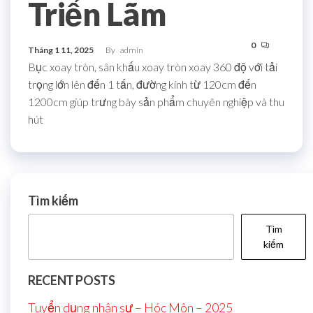
Triển Lãm
0
Tháng 1 11, 2025
By
admin
Bục xoay tròn, sân khấu xoay tròn xoay 360 độ với tải
trọng lớn lên đến 1 tấn, đường kính từ 120cm đến
1200cm giúp trưng bày sản phẩm chuyên nghiệp và thu
hút
Tìm kiếm
Tìm
kiếm
RECENT POSTS
Tuyển dụng nhân sự – Hóc Môn – 2025