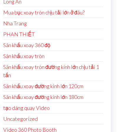
Long An
Mua bục xoay tròn chịu tải lớn ở đâu?
Nha Trang
PHAN THIẾT
Sân khấu xoay 360 độ
Sân khấu xoay tròn
Sân khấu xoay tròn đường kính lớn chịu tải 1
tấn
Sân khấu xoay đường kính lớn 120cm
Sân khấu xoay đường kính lớn 180cm
tạo dáng quay Video
Uncategorized
Video 360 Photo Booth