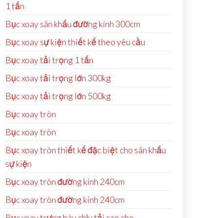
1 tấn
Bục xoay sân khấu đường kính 300cm
Bục xoay sự kiện thiết kế theo yêu cầu
Bục xoay tải trọng 1 tấn
Bục xoay tải trọng lớn 300kg
Bục xoay tải trọng lớn 500kg
Bục xoay tròn
Bục xoay tròn
Bục xoay tròn thiết kế đặc biệt cho sân khấu
sự kiện
Bục xoay tròn đường kính 240cm
Bục xoay tròn đường kính 240cm
Bục xoay trưng bày chịu tải cao cho