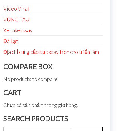
Video Viral
VŨNG TÀU
Xe take away
Đà Lạt
Địa chỉ cung cấp bục xoay tròn cho triển lãm
COMPARE BOX
No products to compare
CART
Chưa có sản phẩm trong giỏ hàng.
SEARCH PRODUCTS