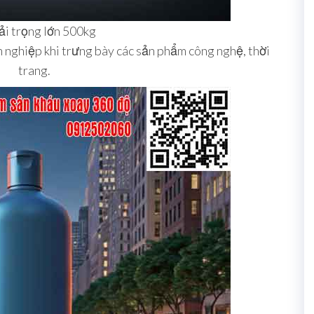
ải trọng lớn 500kg
 nghiệp khi trưng bày các sản phẩm công nghệ, thời
trang.