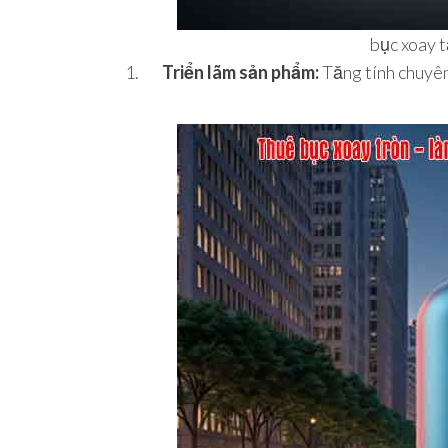
bục xoay t
Triển lãm sản phẩm:
Tăng tính chuyên