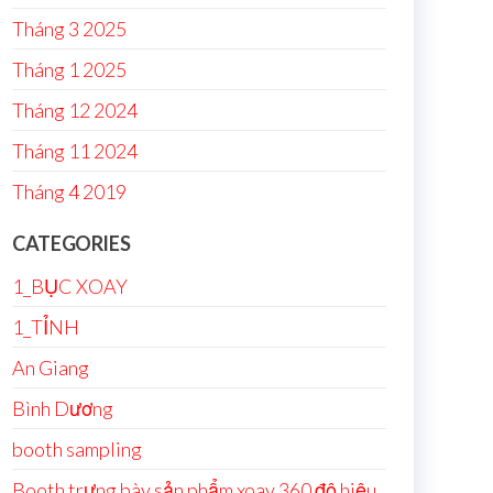
Tháng 3 2025
Tháng 1 2025
Tháng 12 2024
Tháng 11 2024
Tháng 4 2019
CATEGORIES
1_BỤC XOAY
1_TỈNH
An Giang
Bình Dương
booth sampling
Booth trưng bày sản phẩm xoay 360 độ hiệu