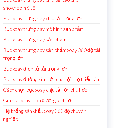
showroom ô tô
Bục xoay trưng bày chịu tải trọng lớn
Bục xoay trưng bày mô hình sản phẩm
Bục xoay trưng bày sản phẩm
Bục xoay trưng bày sản phẩm xoay 360 độ tải
trọng lớn
Bục xoay điện tử tải trọng lớn
Bục xoay đường kính lớn cho hội chợ triển lãm
Cách chọn bục xoay chịu tải lớn phù hợp
Giá bục xoay tròn đường kính lớn
Hệ thống sân khấu xoay 360 độ chuyên
nghiệp