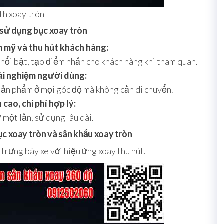
th xoay tròn
i sử dụng bục xoay tròn
 mỹ và thu hút khách hàng:
nổi bật, tạo điểm nhấn cho khách hàng khi tham quan.
ải nghiệm người dùng:
sản phẩm ở mọi góc độ mà không cần di chuyển.
cao, chi phí hợp lý:
 một lần, sử dụng lâu dài.
ục xoay tròn và sân khấu xoay tròn
Trưng bày xe với hiệu ứng xoay thu hút.