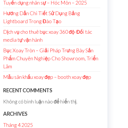
Tuyển dụng nhân sự – Hóc Môn – 2025
Hướng Dẫn Chi Tiết Sử Dụng Bảng
Lightboard Trong Đào Tạo
Dịch vụ cho thuê bục xoay 360 độ-Đối tác
media tự vận hành
Bục Xoay Tròn – Giải Pháp Trưng Bày Sản
Phẩm Chuyên Nghiệp Cho Showroom, Triển
Lãm
Mẫu sân khấu xoay đẹp – booth xoay đẹp
RECENT COMMENTS
Không có bình luận nào để hiển thị.
ARCHIVES
Tháng 4 2025