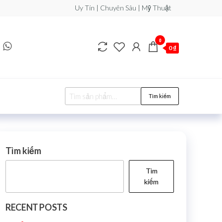
Uy Tín | Chuyên Sâu | Mỹ Thuật
0
0 ₫
Tìm kiếm
Tìm kiếm
Tìm
kiếm
RECENT POSTS