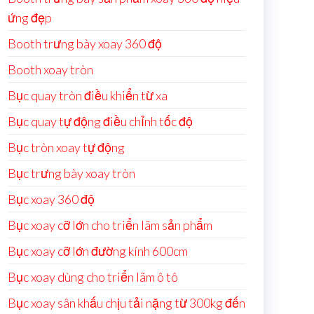
ứng đẹp
Booth trưng bày xoay 360 độ
Booth xoay tròn
Bục quay tròn điều khiển từ xa
Bục quay tự động điều chỉnh tốc độ
Bục tròn xoay tự động
Bục trưng bày xoay tròn
Bục xoay 360 độ
Bục xoay cỡ lớn cho triển lãm sản phẩm
Bục xoay cỡ lớn đường kính 600cm
Bục xoay dùng cho triển lãm ô tô
Bục xoay sân khấu chịu tải nặng từ 300kg đến