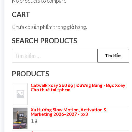
No products to compare
CART
Chưa có sản phẩm trong giỏ hàng.
SEARCH PRODUCTS
PRODUCTS
Catwalk xoay 360 độ | Đường Băng - Bục Xoay |
Cho thuê tại tphcm
Xu Hướng Slow Motion, Activation &
Marketing 2026–2027 - bx3
1
₫