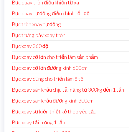
Bục quay tròn điều khiển từ xa
Bục quay tự động điều chỉnh tốc độ
Bục tròn xoay tự động
Bục trưng bày xoay tròn
Bục xoay 360 độ
Bục xoay cỡ lớn cho triển lãm sản phẩm
Bục xoay cỡ lớn đường kính 600cm
Bục xoay dùng cho triển lãm ô tô
Bục xoay sân khấu chịu tải nặng từ 300kg đến 1 tấn
Bục xoay sân khấu đường kính 300cm
Bục xoay sự kiện thiết kế theo yêu cầu
Bục xoay tải trọng 1 tấn