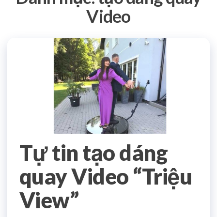
Video
Tự tin tạo dáng
quay Video “Triệu
View”