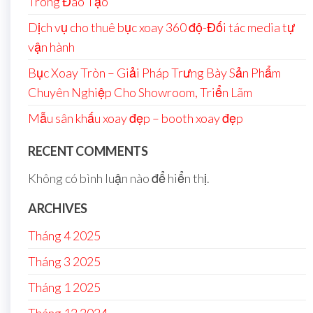
Trong Đào Tạo
Dịch vụ cho thuê bục xoay 360 độ-Đối tác media tự
vận hành
Bục Xoay Tròn – Giải Pháp Trưng Bày Sản Phẩm
Chuyên Nghiệp Cho Showroom, Triển Lãm
Mẫu sân khấu xoay đẹp – booth xoay đẹp
RECENT COMMENTS
Không có bình luận nào để hiển thị.
ARCHIVES
Tháng 4 2025
Tháng 3 2025
Tháng 1 2025