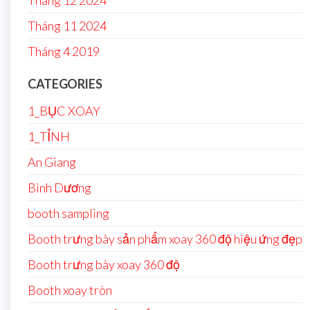
Tháng 12 2024
Tháng 11 2024
Tháng 4 2019
CATEGORIES
1_BỤC XOAY
1_TỈNH
An Giang
Bình Dương
booth sampling
Booth trưng bày sản phẩm xoay 360 độ hiệu ứng đẹp
Booth trưng bày xoay 360 độ
Booth xoay tròn