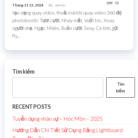
Off
Tháng 11 13, 2024
By
admin
tạo dạng quay video, thoải mái khi quay video 360 độ
photobooth: Tươi cười, Nháy mắt, Vuốt tóc, Xoay
người nhẹ, Ngạc Nhiên, Buồn cười, Sexy, Cá tính, gửi
fly,..
Tìm kiếm
Tìm
kiếm
RECENT POSTS
Tuyển dụng nhân sự – Hóc Môn – 2025
Hướng Dẫn Chi Tiết Sử Dụng Bảng Lightboard