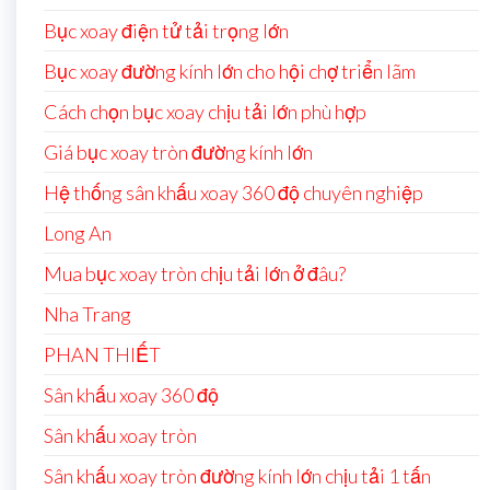
Bục xoay điện tử tải trọng lớn
Bục xoay đường kính lớn cho hội chợ triển lãm
Cách chọn bục xoay chịu tải lớn phù hợp
Giá bục xoay tròn đường kính lớn
Hệ thống sân khấu xoay 360 độ chuyên nghiệp
Long An
Mua bục xoay tròn chịu tải lớn ở đâu?
Nha Trang
PHAN THIẾT
Sân khấu xoay 360 độ
Sân khấu xoay tròn
Sân khấu xoay tròn đường kính lớn chịu tải 1 tấn