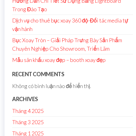
Hướng Dẫn Chi Tiết Sử Dụng Bảng Lightboard
Trong Đào Tạo
Dịch vụ cho thuê bục xoay 360 độ-Đối tác media tự
vận hành
Bục Xoay Tròn – Giải Pháp Trưng Bày Sản Phẩm
Chuyên Nghiệp Cho Showroom, Triển Lãm
Mẫu sân khấu xoay đẹp – booth xoay đẹp
RECENT COMMENTS
Không có bình luận nào để hiển thị.
ARCHIVES
Tháng 4 2025
Tháng 3 2025
Tháng 1 2025