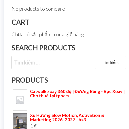
No products to compare
CART
Chưa có sản phẩm trong giỏ hàng.
SEARCH PRODUCTS
PRODUCTS
Catwalk xoay 360 độ | Đường Băng - Bục Xoay |
Cho thuê tại tphcm
Xu Hướng Slow Motion, Activation &
Marketing 2026–2027 - bx3
1
₫