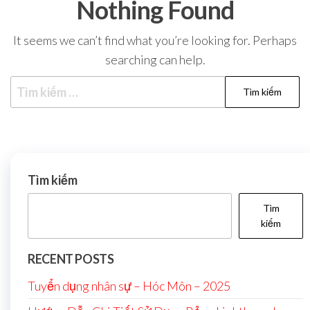
Nothing Found
It seems we can’t find what you’re looking for. Perhaps
searching can help.
Tìm kiếm
Tìm
kiếm
RECENT POSTS
Tuyển dụng nhân sự – Hóc Môn – 2025