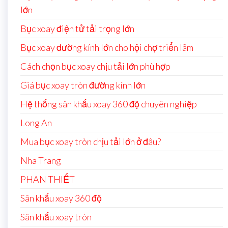
lớn
Bục xoay điện tử tải trọng lớn
Bục xoay đường kính lớn cho hội chợ triển lãm
Cách chọn bục xoay chịu tải lớn phù hợp
Giá bục xoay tròn đường kính lớn
Hệ thống sân khấu xoay 360 độ chuyên nghiệp
Long An
Mua bục xoay tròn chịu tải lớn ở đâu?
Nha Trang
PHAN THIẾT
Sân khấu xoay 360 độ
Sân khấu xoay tròn