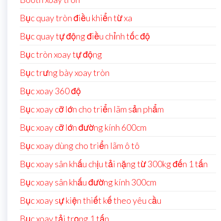
Bục quay tròn điều khiển từ xa
Bục quay tự động điều chỉnh tốc độ
Bục tròn xoay tự động
Bục trưng bày xoay tròn
Bục xoay 360 độ
Bục xoay cỡ lớn cho triển lãm sản phẩm
Bục xoay cỡ lớn đường kính 600cm
Bục xoay dùng cho triển lãm ô tô
Bục xoay sân khấu chịu tải nặng từ 300kg đến 1 tấn
Bục xoay sân khấu đường kính 300cm
Bục xoay sự kiện thiết kế theo yêu cầu
Bục xoay tải trọng 1 tấn