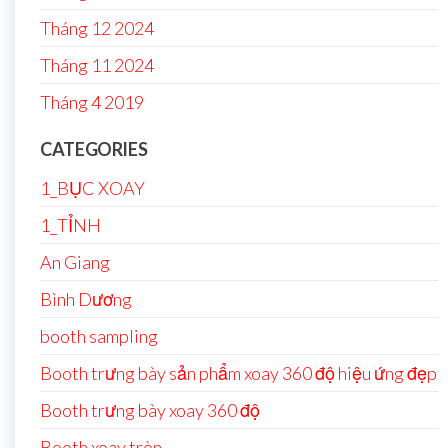
Tháng 12 2024
Tháng 11 2024
Tháng 4 2019
CATEGORIES
1_BỤC XOAY
1_TỈNH
An Giang
Bình Dương
booth sampling
Booth trưng bày sản phẩm xoay 360 độ hiệu ứng đẹp
Booth trưng bày xoay 360 độ
Booth xoay tròn