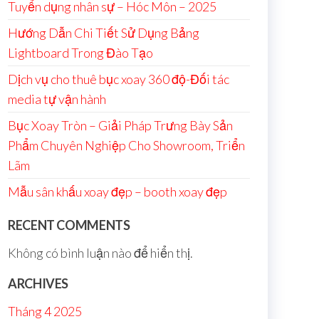
Tuyển dụng nhân sự – Hóc Môn – 2025
Hướng Dẫn Chi Tiết Sử Dụng Bảng
Lightboard Trong Đào Tạo
Dịch vụ cho thuê bục xoay 360 độ-Đối tác
media tự vận hành
Bục Xoay Tròn – Giải Pháp Trưng Bày Sản
Phẩm Chuyên Nghiệp Cho Showroom, Triển
Lãm
Mẫu sân khấu xoay đẹp – booth xoay đẹp
RECENT COMMENTS
Không có bình luận nào để hiển thị.
ARCHIVES
Tháng 4 2025