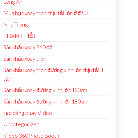
Long An
Mua bục xoay tròn chịu tải lớn ở đâu?
Nha Trang
PHAN THIẾT
Sân khấu xoay 360 độ
Sân khấu xoay tròn
Sân khấu xoay tròn đường kính lớn chịu tải 1
tấn
Sân khấu xoay đường kính lớn 120cm
Sân khấu xoay đường kính lớn 180cm
tạo dáng quay Video
Uncategorized
Video 360 Photo Booth