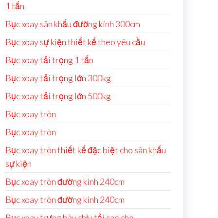
1 tấn
Bục xoay sân khấu đường kính 300cm
Bục xoay sự kiện thiết kế theo yêu cầu
Bục xoay tải trọng 1 tấn
Bục xoay tải trọng lớn 300kg
Bục xoay tải trọng lớn 500kg
Bục xoay tròn
Bục xoay tròn
Bục xoay tròn thiết kế đặc biệt cho sân khấu
sự kiện
Bục xoay tròn đường kính 240cm
Bục xoay tròn đường kính 240cm
Bục xoay trưng bày chịu tải cao cho