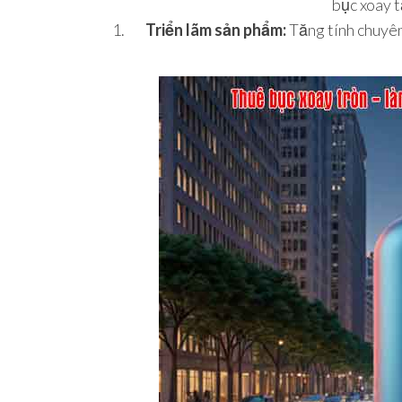
bục xoay t
Triển lãm sản phẩm:
Tăng tính chuyên