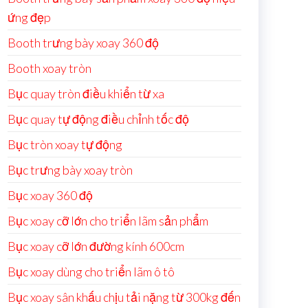
ứng đẹp
Booth trưng bày xoay 360 độ
Booth xoay tròn
Bục quay tròn điều khiển từ xa
Bục quay tự động điều chỉnh tốc độ
Bục tròn xoay tự động
Bục trưng bày xoay tròn
Bục xoay 360 độ
Bục xoay cỡ lớn cho triển lãm sản phẩm
Bục xoay cỡ lớn đường kính 600cm
Bục xoay dùng cho triển lãm ô tô
Bục xoay sân khấu chịu tải nặng từ 300kg đến