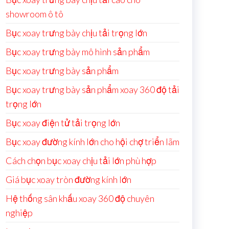
showroom ô tô
Bục xoay trưng bày chịu tải trọng lớn
Bục xoay trưng bày mô hình sản phẩm
Bục xoay trưng bày sản phẩm
Bục xoay trưng bày sản phẩm xoay 360 độ tải
trọng lớn
Bục xoay điện tử tải trọng lớn
Bục xoay đường kính lớn cho hội chợ triển lãm
Cách chọn bục xoay chịu tải lớn phù hợp
Giá bục xoay tròn đường kính lớn
Hệ thống sân khấu xoay 360 độ chuyên
nghiệp