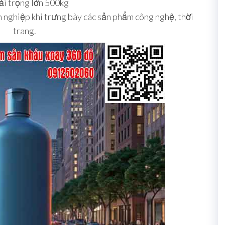
ải trọng lớn 500kg
 nghiệp khi trưng bày các sản phẩm công nghệ, thời
trang.