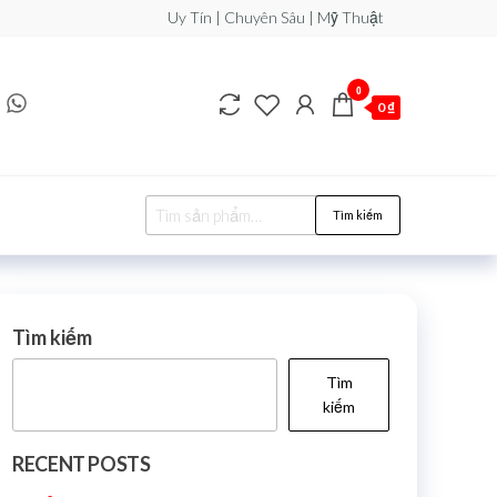
Uy Tín | Chuyên Sâu | Mỹ Thuật
0
0 ₫
Tìm kiếm
Tìm kiếm
Tìm
kiếm
RECENT POSTS