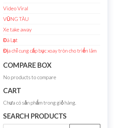
Video Viral
VŨNG TÀU
Xe take away
Đà Lạt
Địa chỉ cung cấp bục xoay tròn cho triển lãm
COMPARE BOX
No products to compare
CART
Chưa có sản phẩm trong giỏ hàng.
SEARCH PRODUCTS