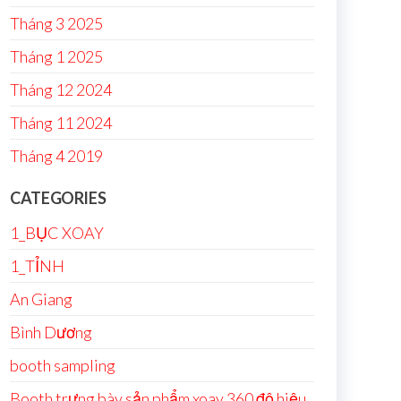
Tháng 3 2025
Tháng 1 2025
Tháng 12 2024
Tháng 11 2024
Tháng 4 2019
CATEGORIES
1_BỤC XOAY
1_TỈNH
An Giang
Bình Dương
booth sampling
Booth trưng bày sản phẩm xoay 360 độ hiệu