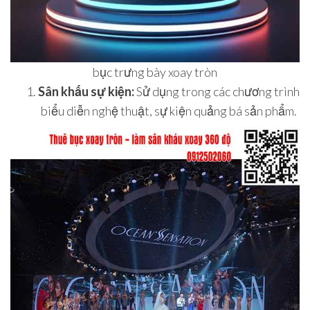
bục trưng bày xoay tròn
Sân khấu sự kiện:
Sử dụng trong các chương trình
biểu diễn nghệ thuật, sự kiện quảng bá sản phẩm.