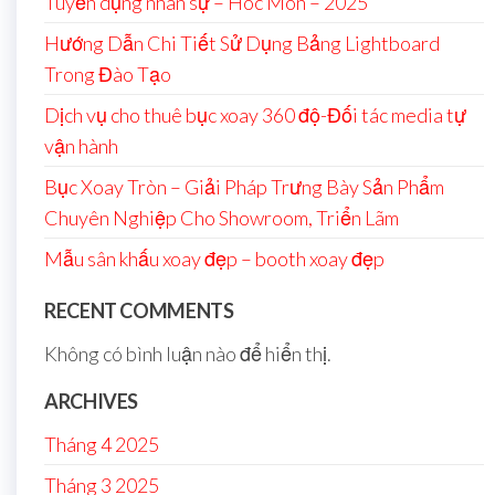
Tuyển dụng nhân sự – Hóc Môn – 2025
Hướng Dẫn Chi Tiết Sử Dụng Bảng Lightboard
Trong Đào Tạo
Dịch vụ cho thuê bục xoay 360 độ-Đối tác media tự
vận hành
Bục Xoay Tròn – Giải Pháp Trưng Bày Sản Phẩm
Chuyên Nghiệp Cho Showroom, Triển Lãm
Mẫu sân khấu xoay đẹp – booth xoay đẹp
RECENT COMMENTS
Không có bình luận nào để hiển thị.
ARCHIVES
Tháng 4 2025
Tháng 3 2025