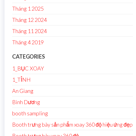
Tháng 1 2025
Tháng 12 2024
Tháng 11 2024
Tháng 4 2019
CATEGORIES
1_BỤC XOAY
1_TỈNH
An Giang
Bình Dương
booth sampling
Booth trưng bày sản phẩm xoay 360 độ hiệu ứng đẹp
Booth trưng bày xoay 360 độ