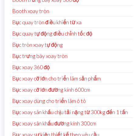
Booth xoay tròn
Bục quay tròn điều khiển từ xa
Bục quay tự động điều chỉnh tốc độ
Bục tròn xoay tự động
Bục trưng bày xoay tròn
Bục xoay 360 độ
Bục xoay cỡ lớn cho triển lãm sản phẩm
Bục xoay cỡ lớn đường kính 600cm
Bục xoay dùng cho triển lãm ô tô
Bục xoay sân khấu chịu tải nặng từ 300kg đến 1 tấn
Bục xoay sân khấu đường kính 300cm
Bục xoay sự kiện thiết kế theo yêu cầu