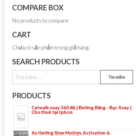
COMPARE BOX
No products to compare
CART
Chưa có sản phẩm trong giỏ hàng.
SEARCH PRODUCTS
PRODUCTS
Catwalk xoay 360 độ | Đường Băng - Bục Xoay |
Cho thuê tại tphcm
Xu Hướng Slow Motion, Activation &