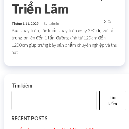
Triển Lãm
0
Tháng 1 11, 2025
By
admin
Bục xoay tròn, sân khấu xoay tròn xoay 360 độ với tải
trọng lớn lên đến 1 tấn, đường kính từ 120cm đến
1200cm giúp trưng bày sản phẩm chuyên nghiệp và thu
hút
Tìm kiếm
Tìm
kiếm
RECENT POSTS