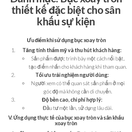
thiết kế đặc biệt cho sân
khấu sự kiện
Ưu điểm khi sử dụng bục xoay tròn
Tăng tính thẩm mỹ và thu hút khách hàng:
Sản phẩm được trình bày một cách nổi bật,
tạo điểm nhấn cho khách hàng khi tham quan.
Tối ưu trải nghiệm người dùng:
Người xem có thể quan sát sản phẩm ở mọi
góc độ mà không cần di chuyển.
Độ bền cao, chi phí hợp lý:
Đầu tư một lần, sử dụng lâu dài.
V. Ứng dụng thực tế của bục xoay tròn và sân khấu
xoay tròn