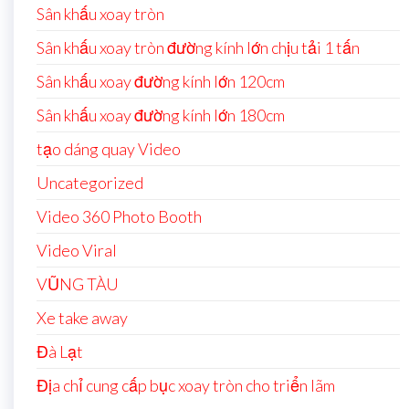
Sân khấu xoay tròn
Sân khấu xoay tròn đường kính lớn chịu tải 1 tấn
Sân khấu xoay đường kính lớn 120cm
Sân khấu xoay đường kính lớn 180cm
tạo dáng quay Video
Uncategorized
Video 360 Photo Booth
Video Viral
VŨNG TÀU
Xe take away
Đà Lạt
Địa chỉ cung cấp bục xoay tròn cho triển lãm