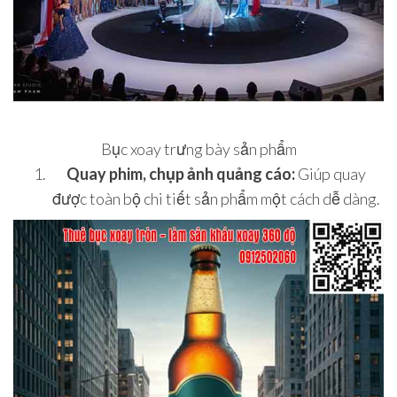
Bục xoay trưng bày sản phẩm
Quay phim, chụp ảnh quảng cáo:
Giúp quay
được toàn bộ chi tiết sản phẩm một cách dễ dàng.