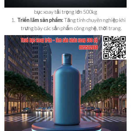
bục xoay tải trọng lớn 500kg
Triển lãm sản phẩm:
Tăng tính chuyên nghiệp khi
trưng bày các sản phẩm công nghệ, thời trang.