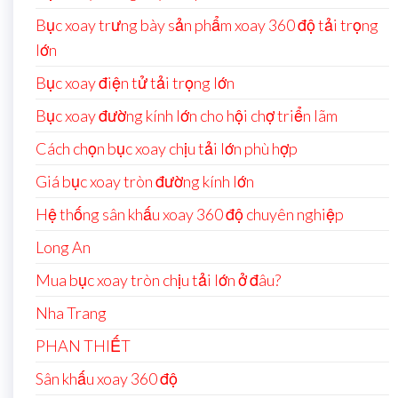
Bục xoay trưng bày sản phẩm xoay 360 độ tải trọng
lớn
Bục xoay điện tử tải trọng lớn
Bục xoay đường kính lớn cho hội chợ triển lãm
Cách chọn bục xoay chịu tải lớn phù hợp
Giá bục xoay tròn đường kính lớn
Hệ thống sân khấu xoay 360 độ chuyên nghiệp
Long An
Mua bục xoay tròn chịu tải lớn ở đâu?
Nha Trang
PHAN THIẾT
Sân khấu xoay 360 độ