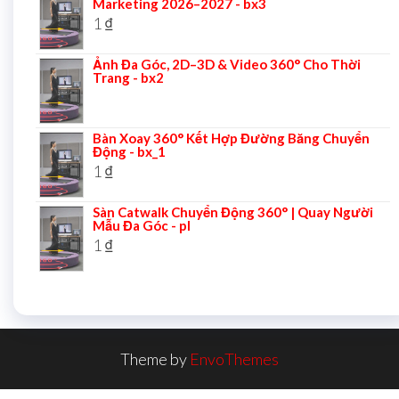
Marketing 2026–2027 - bx3
1
₫
Ảnh Đa Góc, 2D–3D & Video 360° Cho Thời
Trang - bx2
Bàn Xoay 360° Kết Hợp Đường Băng Chuyển
Động - bx_1
1
₫
Sàn Catwalk Chuyển Động 360° | Quay Người
Mẫu Đa Góc - pl
1
₫
Theme by
EnvoThemes