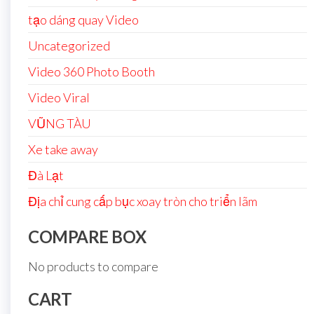
tạo dáng quay Video
Uncategorized
Video 360 Photo Booth
Video Viral
VŨNG TÀU
Xe take away
Đà Lạt
Địa chỉ cung cấp bục xoay tròn cho triển lãm
COMPARE BOX
No products to compare
CART