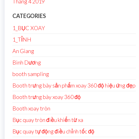
Tháng 4 2019
CATEGORIES
1_BỤC XOAY
1_TỈNH
An Giang
Bình Dương
booth sampling
Booth trưng bày sản phẩm xoay 360 độ hiệu ứng đẹp
Booth trưng bày xoay 360 độ
Booth xoay tròn
Bục quay tròn điều khiển từ xa
Bục quay tự động điều chỉnh tốc độ