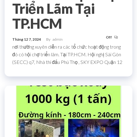
Triển Lãm Tại
TP.HCM
Off
Tháng 12 7, 2024
By
admin
nơi thường xuyên diễn ra các tổ chức hoạt động trong
đó có hội chợ triển lãm. Tại TP.HCM. Hội nghị Sài Gòn
(SECC) q7, Nhà thi đấu Phú Thọ , SKY EXPO Quận 12