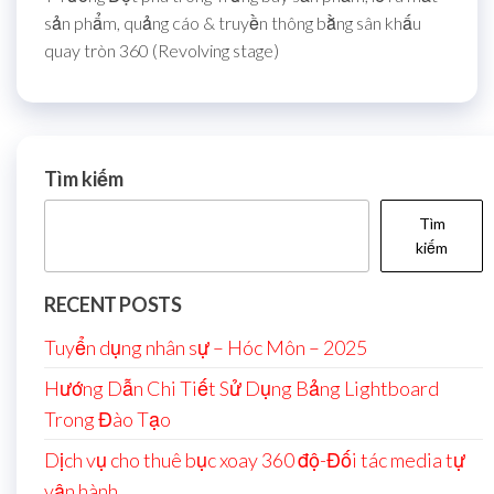
sản phẩm, quảng cáo & truyền thông bằng sân khấu
quay tròn 360 (Revolving stage)
Tìm kiếm
Tìm
kiếm
RECENT POSTS
Tuyển dụng nhân sự – Hóc Môn – 2025
Hướng Dẫn Chi Tiết Sử Dụng Bảng Lightboard
Trong Đào Tạo
Dịch vụ cho thuê bục xoay 360 độ-Đối tác media tự
vận hành