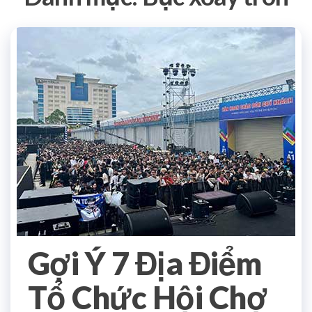
Gợi Ý 7 Địa Điểm
Tổ Chức Hội Chợ