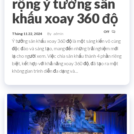
rộng ý tưởng sân
khấu xoay 360 độ
Off
Tháng 11 22, 2024
By
admin
Ý tưởng sân khấu xoay 360 độ là một sáng kiến vô cùng
độc đáo và sáng tạo, mang đến những trải nghiệm mới
lạ cho người xem. Việc chia sân khấu thành 4 phần riêng
biệt, kết hợp với khả năng xoay 360 độ, đã tạo ra một
không gian trình diễn đa dạng và…