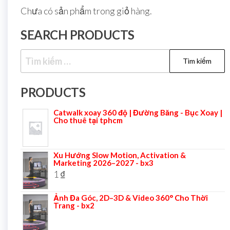
Chưa có sản phẩm trong giỏ hàng.
SEARCH PRODUCTS
PRODUCTS
Catwalk xoay 360 độ | Đường Băng - Bục Xoay |
Cho thuê tại tphcm
Xu Hướng Slow Motion, Activation &
Marketing 2026–2027 - bx3
1
₫
Ảnh Đa Góc, 2D–3D & Video 360° Cho Thời
Trang - bx2