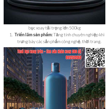
bục xoay tải trọng lớn 500kg
Triển lãm sản phẩm:
Tăng tính chuyên nghiệp khi
trưng bày các sản phẩm công nghệ, thời trang.