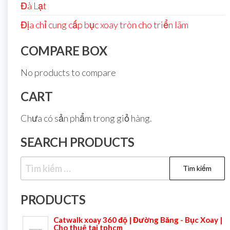
Đà Lạt
Địa chỉ cung cấp bục xoay tròn cho triển lãm
COMPARE BOX
No products to compare
CART
Chưa có sản phẩm trong giỏ hàng.
SEARCH PRODUCTS
PRODUCTS
Catwalk xoay 360 độ | Đường Băng - Bục Xoay |
Cho thuê tại tphcm