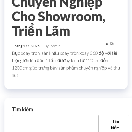
Chuyên Nghiệp
Cho Showroom,
Triển Lãm
0
Tháng 1 11, 2025
By
admin
Bục xoay tròn, sân khấu xoay tròn xoay 360 độ với tải
trọng lớn lên đến 1 tấn, đường kính từ 120cm đến
1200cm giúp trưng bày sản phẩm chuyên nghiệp và thu
hút
Tìm kiếm
Tìm
kiếm