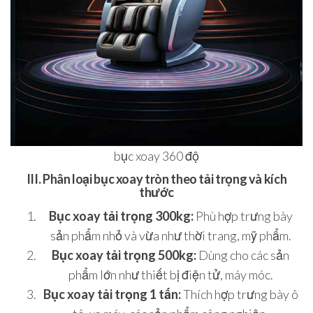
bục xoay 360 độ
III. Phân loại bục xoay tròn theo tải trọng và kích
thước
Bục xoay tải trọng 300kg:
Phù hợp trưng bày
sản phẩm nhỏ và vừa như thời trang, mỹ phẩm.
Bục xoay tải trọng 500kg:
Dùng cho các sản
phẩm lớn như thiết bị điện tử, máy móc.
Bục xoay tải trọng 1 tấn:
Thích hợp trưng bày ô