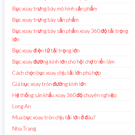
Bục xoay trưng bày mô hình sản phẩm
Bục xoay trưng bày sản phẩm
Bục xoay trưng bày sản phẩm xoay 360 độ tải trọng
lớn
Bục xoay điện tử tải trọng lớn
Bục xoay đường kính lớn cho hội chợ triển lãm
Cách chọn bục xoay chịu tải lớn phù hợp
Giá bục xoay tròn đường kính lớn
Hệ thống sân khấu xoay 360 độ chuyên nghiệp
Long An
Mua bục xoay tròn chịu tải lớn ở đâu?
Nha Trang