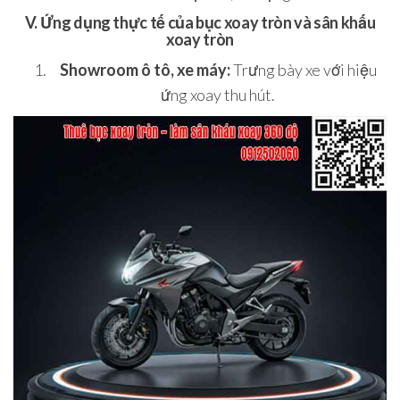
V. Ứng dụng thực tế của bục xoay tròn và sân khấu
xoay tròn
Showroom ô tô, xe máy:
Trưng bày xe với hiệu
ứng xoay thu hút.