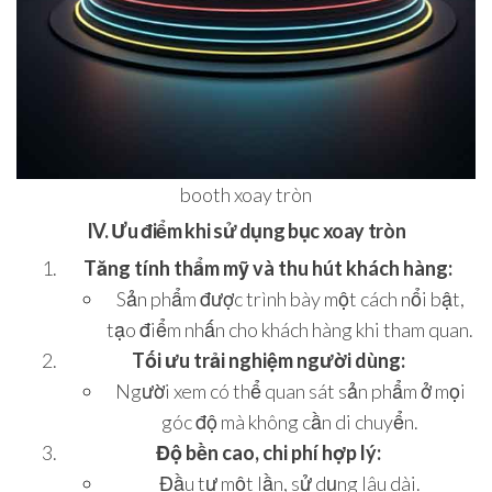
booth xoay tròn
IV. Ưu điểm khi sử dụng bục xoay tròn
Tăng tính thẩm mỹ và thu hút khách hàng:
Sản phẩm được trình bày một cách nổi bật,
tạo điểm nhấn cho khách hàng khi tham quan.
Tối ưu trải nghiệm người dùng:
Người xem có thể quan sát sản phẩm ở mọi
góc độ mà không cần di chuyển.
Độ bền cao, chi phí hợp lý:
Đầu tư một lần, sử dụng lâu dài.