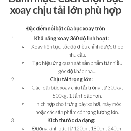
xoay chịu tải lớn phù hợp
Đặc điểm nổi bật của bục xoay tròn
Khả năng xoay 360 độ linh hoạt:
Xoay liên tục, tốc độ điều chỉnh được theo
nhu cầu.
Tạo hiệu ứng quan sát sản phẩm từ nhiều
góc độ khác nhau.
Chịu tải trọng lớn:
Các loại bục xoay chịu tải trọng từ 300kg,
500kg, 1 tấn hoặc hơn.
Thích hợp cho trưng bày xe hơi, máy móc
hoặc các sản phẩm có trọng lượng lớn.
Kích thước đa dạng:
Đường kính bục từ 120cm, 180cm, 240cm