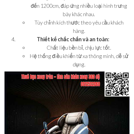
đến 1200cm, đáp ứng nhiều loại hình trưng
bày khác nhau.
Tùy chỉnh kích thước theo yêu cầu khách
hàng.
Thiết kế chắc chắn và an toàn:
Chất liệu bền bỉ, chịu lực tốt.
Hệ thống điều khiển từ xa thông minh, dễ sử
dụng.