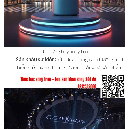
bục trưng bày xoay tròn
Sân khấu sự kiện:
Sử dụng trong các chương trình
biểu diễn nghệ thuật, sự kiện quảng bá sản phẩm.