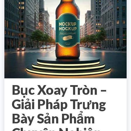
Bục Xoay Tròn –
Giải Pháp Trưng
Bày Sản Phẩm