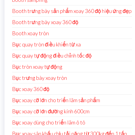
Booth trưng bày sản phẩm xoay 360 độ hiệu ứng đẹp
Booth trưng bày xoay 360 độ
Booth xoay tròn
Bục quay tròn điều khiển từ xa
Bục quay tự động điều chỉnh tốc độ
Bục tròn xoay tự động
Bục trưng bày xoay tròn
Bục xoay 360 độ
Bục xoay cỡ lớn cho triển lãm sản phẩm
Bục xoay cỡ lớn đường kính 600cm
Bục xoay dùng cho triển lãm ô tô
Bục xoay sân khấu chịu tải nặng từ 300kg đến 1 tấn