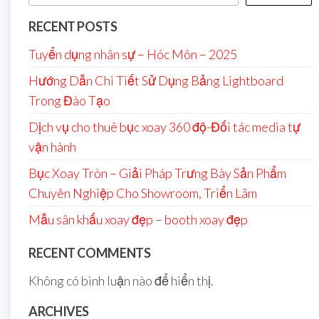
RECENT POSTS
Tuyển dụng nhân sự – Hóc Môn – 2025
Hướng Dẫn Chi Tiết Sử Dụng Bảng Lightboard
Trong Đào Tạo
Dịch vụ cho thuê bục xoay 360 độ-Đối tác media tự
vận hành
Bục Xoay Tròn – Giải Pháp Trưng Bày Sản Phẩm
Chuyên Nghiệp Cho Showroom, Triển Lãm
Mẫu sân khấu xoay đẹp – booth xoay đẹp
RECENT COMMENTS
Không có bình luận nào để hiển thị.
ARCHIVES