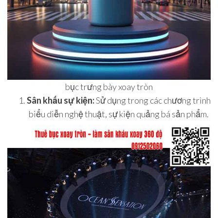
bục trưng bày xoay tròn
Sân khấu sự kiện:
Sử dụng trong các chương trình
biểu diễn nghệ thuật, sự kiện quảng bá sản phẩm.