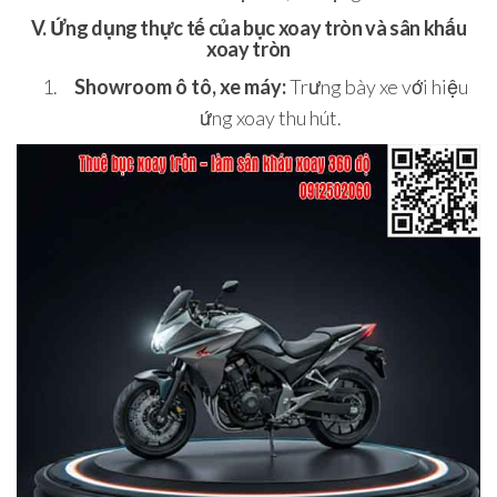
V. Ứng dụng thực tế của bục xoay tròn và sân khấu
xoay tròn
Showroom ô tô, xe máy:
Trưng bày xe với hiệu
ứng xoay thu hút.