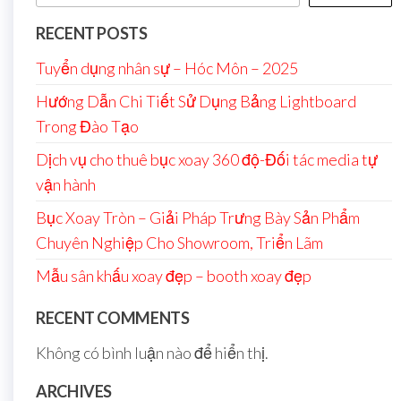
RECENT POSTS
Tuyển dụng nhân sự – Hóc Môn – 2025
Hướng Dẫn Chi Tiết Sử Dụng Bảng Lightboard
Trong Đào Tạo
Dịch vụ cho thuê bục xoay 360 độ-Đối tác media tự
vận hành
Bục Xoay Tròn – Giải Pháp Trưng Bày Sản Phẩm
Chuyên Nghiệp Cho Showroom, Triển Lãm
Mẫu sân khấu xoay đẹp – booth xoay đẹp
RECENT COMMENTS
Không có bình luận nào để hiển thị.
ARCHIVES