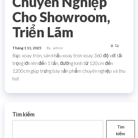
Chuyên Nghiệp
Cho Showroom,
Triển Lãm
0
Tháng 1 11, 2025
By
admin
Bục xoay tròn, sân khấu xoay tròn xoay 360 độ với tải
trọng lớn lên đến 1 tấn, đường kính từ 120cm đến
1200cm giúp trưng bày sản phẩm chuyên nghiệp và thu
hút
Tìm kiếm
Tìm
kiếm