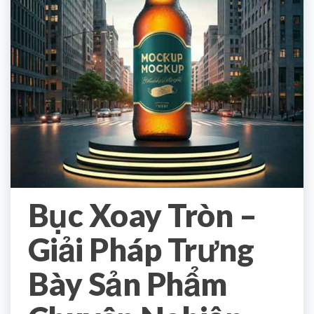
Bục Xoay Tròn –
Giải Pháp Trưng
Bày Sản Phẩm