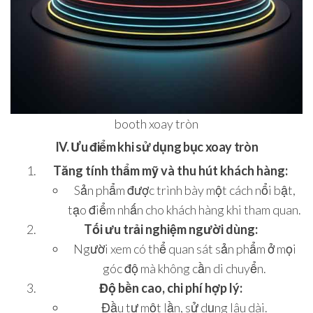
booth xoay tròn
IV. Ưu điểm khi sử dụng bục xoay tròn
Tăng tính thẩm mỹ và thu hút khách hàng:
Sản phẩm được trình bày một cách nổi bật,
tạo điểm nhấn cho khách hàng khi tham quan.
Tối ưu trải nghiệm người dùng:
Người xem có thể quan sát sản phẩm ở mọi
góc độ mà không cần di chuyển.
Độ bền cao, chi phí hợp lý:
Đầu tư một lần, sử dụng lâu dài.