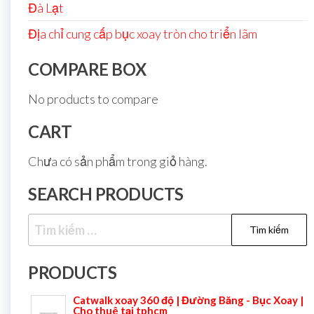
Đà Lạt
Địa chỉ cung cấp bục xoay tròn cho triển lãm
COMPARE BOX
No products to compare
CART
Chưa có sản phẩm trong giỏ hàng.
SEARCH PRODUCTS
PRODUCTS
Catwalk xoay 360 độ | Đường Băng - Bục Xoay |
Cho thuê tại tphcm