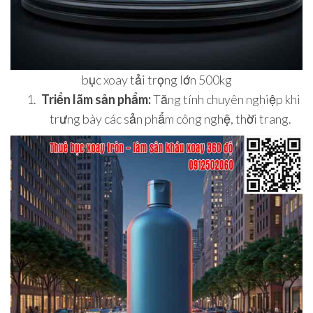
bục xoay tải trọng lớn 500kg
Triển lãm sản phẩm:
Tăng tính chuyên nghiệp khi
trưng bày các sản phẩm công nghệ, thời trang.