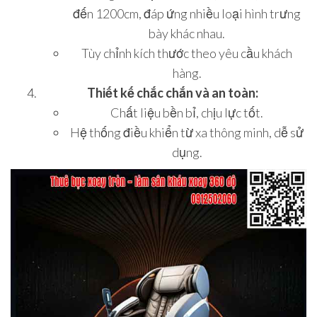
đến 1200cm, đáp ứng nhiều loại hình trưng
bày khác nhau.
Tùy chỉnh kích thước theo yêu cầu khách
hàng.
Thiết kế chắc chắn và an toàn:
Chất liệu bền bỉ, chịu lực tốt.
Hệ thống điều khiển từ xa thông minh, dễ sử
dụng.