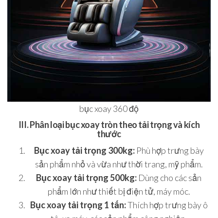
bục xoay 360 độ
III. Phân loại bục xoay tròn theo tải trọng và kích
thước
Bục xoay tải trọng 300kg:
Phù hợp trưng bày
sản phẩm nhỏ và vừa như thời trang, mỹ phẩm.
Bục xoay tải trọng 500kg:
Dùng cho các sản
phẩm lớn như thiết bị điện tử, máy móc.
Bục xoay tải trọng 1 tấn:
Thích hợp trưng bày ô