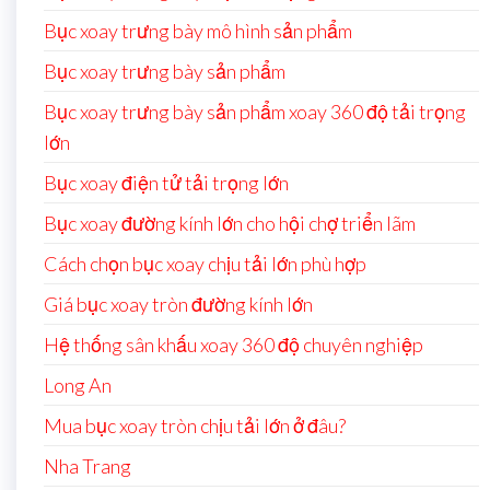
Bục xoay trưng bày mô hình sản phẩm
Bục xoay trưng bày sản phẩm
Bục xoay trưng bày sản phẩm xoay 360 độ tải trọng
lớn
Bục xoay điện tử tải trọng lớn
Bục xoay đường kính lớn cho hội chợ triển lãm
Cách chọn bục xoay chịu tải lớn phù hợp
Giá bục xoay tròn đường kính lớn
Hệ thống sân khấu xoay 360 độ chuyên nghiệp
Long An
Mua bục xoay tròn chịu tải lớn ở đâu?
Nha Trang