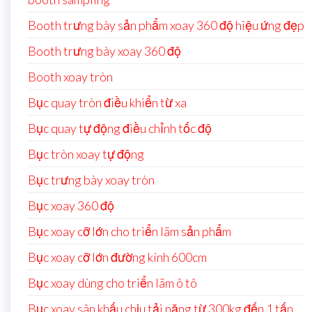
Booth trưng bày sản phẩm xoay 360 độ hiệu ứng đẹp
Booth trưng bày xoay 360 độ
Booth xoay tròn
Bục quay tròn điều khiển từ xa
Bục quay tự động điều chỉnh tốc độ
Bục tròn xoay tự động
Bục trưng bày xoay tròn
Bục xoay 360 độ
Bục xoay cỡ lớn cho triển lãm sản phẩm
Bục xoay cỡ lớn đường kính 600cm
Bục xoay dùng cho triển lãm ô tô
Bục xoay sân khấu chịu tải nặng từ 300kg đến 1 tấn