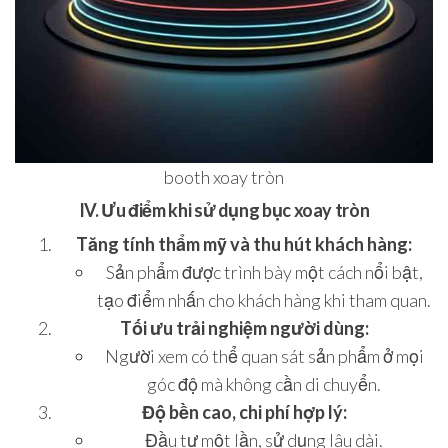
booth xoay tròn
IV. Ưu điểm khi sử dụng bục xoay tròn
Tăng tính thẩm mỹ và thu hút khách hàng:
Sản phẩm được trình bày một cách nổi bật,
tạo điểm nhấn cho khách hàng khi tham quan.
Tối ưu trải nghiệm người dùng:
Người xem có thể quan sát sản phẩm ở mọi
góc độ mà không cần di chuyển.
Độ bền cao, chi phí hợp lý:
Đầu tư một lần, sử dụng lâu dài.