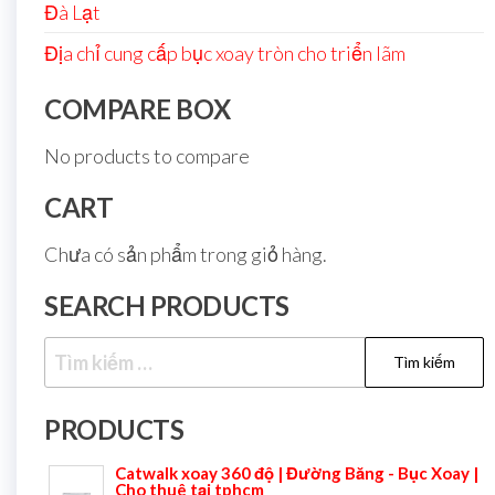
Đà Lạt
Địa chỉ cung cấp bục xoay tròn cho triển lãm
COMPARE BOX
No products to compare
CART
Chưa có sản phẩm trong giỏ hàng.
SEARCH PRODUCTS
PRODUCTS
Catwalk xoay 360 độ | Đường Băng - Bục Xoay |
Cho thuê tại tphcm