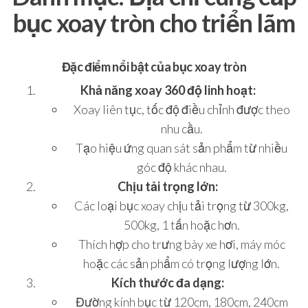
bục xoay tròn cho triển lãm
Đặc điểm nổi bật của bục xoay tròn
Khả năng xoay 360 độ linh hoạt:
Xoay liên tục, tốc độ điều chỉnh được theo
nhu cầu.
Tạo hiệu ứng quan sát sản phẩm từ nhiều
góc độ khác nhau.
Chịu tải trọng lớn:
Các loại bục xoay chịu tải trọng từ 300kg,
500kg, 1 tấn hoặc hơn.
Thích hợp cho trưng bày xe hơi, máy móc
hoặc các sản phẩm có trọng lượng lớn.
Kích thước đa dạng:
Đường kính bục từ 120cm, 180cm, 240cm