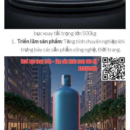
bục xoay tải trọng lớn 500kg
Triển lãm sản phẩm:
Tăng tính chuyên nghiệp khi
trưng bày các sản phẩm công nghệ, thời trang.