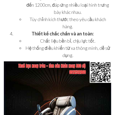
đến 1200cm, đáp ứng nhiều loại hình trưng
bày khác nhau.
Tùy chỉnh kích thước theo yêu cầu khách
hàng.
Thiết kế chắc chắn và an toàn:
Chất liệu bền bỉ, chịu lực tốt.
Hệ thống điều khiển từ xa thông minh, dễ sử
dụng.