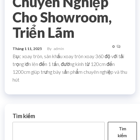
Chuyên Nghiệp
Cho Showroom,
Triển Lãm
0
Tháng 1 11, 2025
By
admin
Bục xoay tròn, sân khấu xoay tròn xoay 360 độ với tải
trọng lớn lên đến 1 tấn, đường kính từ 120cm đến
1200cm giúp trưng bày sản phẩm chuyên nghiệp và thu
hút
Tìm kiếm
Tìm
kiếm