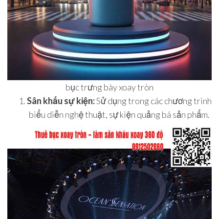
bục trưng bày xoay tròn
Sân khấu sự kiện:
Sử dụng trong các chương trình
biểu diễn nghệ thuật, sự kiện quảng bá sản phẩm.