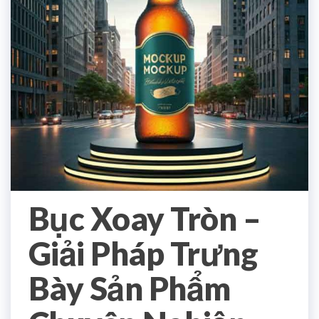
Bục Xoay Tròn –
Giải Pháp Trưng
Bày Sản Phẩm