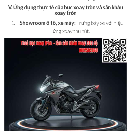
V. Ứng dụng thực tế của bục xoay tròn và sân khấu
xoay tròn
Showroom ô tô, xe máy:
Trưng bày xe với hiệu
ứng xoay thu hút.