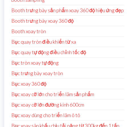
Booth trưng bày sản phẩm xoay 360 độ hiệu ứng đẹp
Booth trưng bày xoay 360 độ
Booth xoay tròn
Bục quay tròn điều khiển từ xa
Bục quay tự động điều chỉnh tốc độ
Bục tròn xoay tự động
Bục trưng bày xoay tròn
Bục xoay 360 độ
Bục xoay cỡ lớn cho triển lãm sản phẩm
Bục xoay cỡ lớn đường kính 600cm
Bục xoay dùng cho triển lãm ô tô
Bục xoay sân khấu chịu tải nặng từ 300kg đến 1 tấn