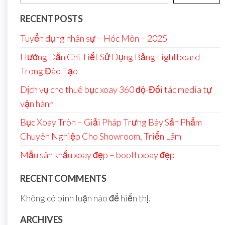
RECENT POSTS
Tuyển dụng nhân sự – Hóc Môn – 2025
Hướng Dẫn Chi Tiết Sử Dụng Bảng Lightboard
Trong Đào Tạo
Dịch vụ cho thuê bục xoay 360 độ-Đối tác media tự
vận hành
Bục Xoay Tròn – Giải Pháp Trưng Bày Sản Phẩm
Chuyên Nghiệp Cho Showroom, Triển Lãm
Mẫu sân khấu xoay đẹp – booth xoay đẹp
RECENT COMMENTS
Không có bình luận nào để hiển thị.
ARCHIVES