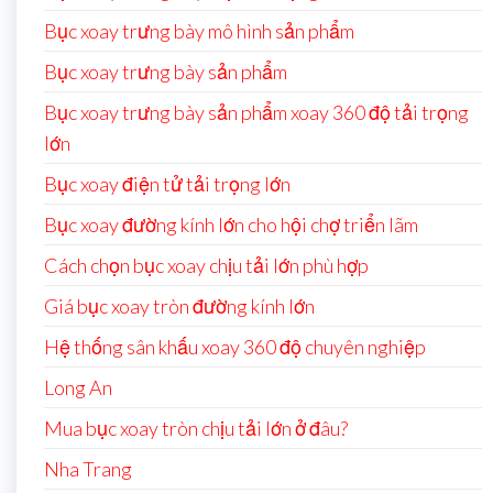
Bục xoay trưng bày mô hình sản phẩm
Bục xoay trưng bày sản phẩm
Bục xoay trưng bày sản phẩm xoay 360 độ tải trọng
lớn
Bục xoay điện tử tải trọng lớn
Bục xoay đường kính lớn cho hội chợ triển lãm
Cách chọn bục xoay chịu tải lớn phù hợp
Giá bục xoay tròn đường kính lớn
Hệ thống sân khấu xoay 360 độ chuyên nghiệp
Long An
Mua bục xoay tròn chịu tải lớn ở đâu?
Nha Trang