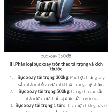
bục xoay 360 độ
III. Phân loại bục xoay tròn theo tải trọng và kích
thước
Bục xoay tải trọng 300kg:
Phù hợp trưng bày
sản phẩm nhỏ và vừa như thời trang, mỹ phẩm.
Bục xoay tải trọng 500kg:
Dùng cho các sản
phẩm lớn như thiết bị điện tử, máy móc.
Bục xoay tải trọng 1 tấn:
Thích hợp trưng bày ô