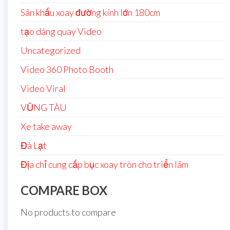
Sân khấu xoay đường kính lớn 180cm
tạo dáng quay Video
Uncategorized
Video 360 Photo Booth
Video Viral
VŨNG TÀU
Xe take away
Đà Lạt
Địa chỉ cung cấp bục xoay tròn cho triển lãm
COMPARE BOX
No products to compare