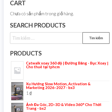
CART
Chưa có sản phẩm trong giỏ hàng.
SEARCH PRODUCTS
PRODUCTS
Catwalk xoay 360 độ | Đường Băng - Bục Xoay |
Cho thuê tại tphcm
Xu Hướng Slow Motion, Activation &
Marketing 2026–2027 - bx3
1
₫
Ảnh Đa Góc, 2D–3D & Video 360° Cho Thời
Trang - bx2