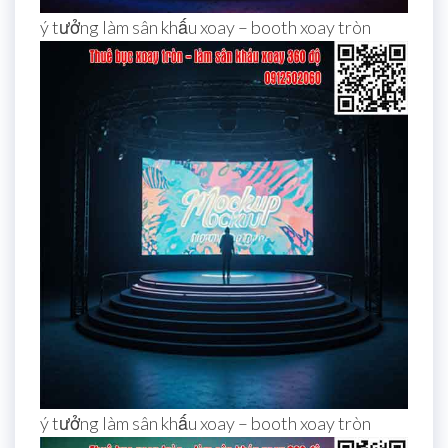
ý tưởng làm sân khấu xoay – booth xoay tròn
ý tưởng làm sân khấu xoay – booth xoay tròn