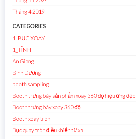
Tháng 11 2024
Tháng 4 2019
CATEGORIES
1_BỤC XOAY
1_TỈNH
An Giang
Bình Dương
booth sampling
Booth trưng bày sản phẩm xoay 360 độ hiệu ứng đẹp
Booth trưng bày xoay 360 độ
Booth xoay tròn
Bục quay tròn điều khiển từ xa