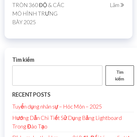
TRÒN 360 ĐỘ & CÁC
Lãm
MÔ HÌNH TRƯNG
BÀY 2025
Tìm kiếm
Tìm
kiếm
RECENT POSTS
Tuyển dụng nhân sự – Hóc Môn – 2025
Hướng Dẫn Chi Tiết Sử Dụng Bảng Lightboard
Trong Đào Tạo