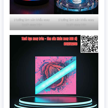
ý tưởng làm sân khấu xoay
ý tưởng làm sân khấu xoay
booth xoay tròn
booth xoay tròn