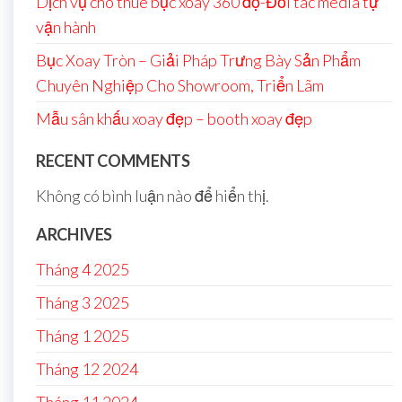
Dịch vụ cho thuê bục xoay 360 độ-Đối tác media tự
vận hành
Bục Xoay Tròn – Giải Pháp Trưng Bày Sản Phẩm
Chuyên Nghiệp Cho Showroom, Triển Lãm
Mẫu sân khấu xoay đẹp – booth xoay đẹp
RECENT COMMENTS
Không có bình luận nào để hiển thị.
ARCHIVES
Tháng 4 2025
Tháng 3 2025
Tháng 1 2025
Tháng 12 2024