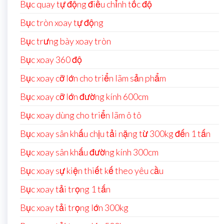
Bục quay tự động điều chỉnh tốc độ
Bục tròn xoay tự động
Bục trưng bày xoay tròn
Bục xoay 360 độ
Bục xoay cỡ lớn cho triển lãm sản phẩm
Bục xoay cỡ lớn đường kính 600cm
Bục xoay dùng cho triển lãm ô tô
Bục xoay sân khấu chịu tải nặng từ 300kg đến 1 tấn
Bục xoay sân khấu đường kính 300cm
Bục xoay sự kiện thiết kế theo yêu cầu
Bục xoay tải trọng 1 tấn
Bục xoay tải trọng lớn 300kg