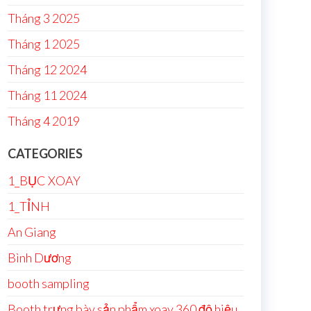
Tháng 3 2025
Tháng 1 2025
Tháng 12 2024
Tháng 11 2024
Tháng 4 2019
CATEGORIES
1_BỤC XOAY
1_TỈNH
An Giang
Bình Dương
booth sampling
Booth trưng bày sản phẩm xoay 360 độ hiệu