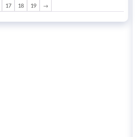
17
18
19
→