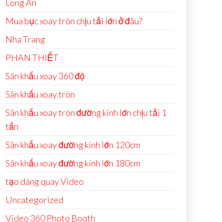
Long An
Mua bục xoay tròn chịu tải lớn ở đâu?
Nha Trang
PHAN THIẾT
Sân khấu xoay 360 độ
Sân khấu xoay tròn
Sân khấu xoay tròn đường kính lớn chịu tải 1
tấn
Sân khấu xoay đường kính lớn 120cm
Sân khấu xoay đường kính lớn 180cm
tạo dáng quay Video
Uncategorized
Video 360 Photo Booth