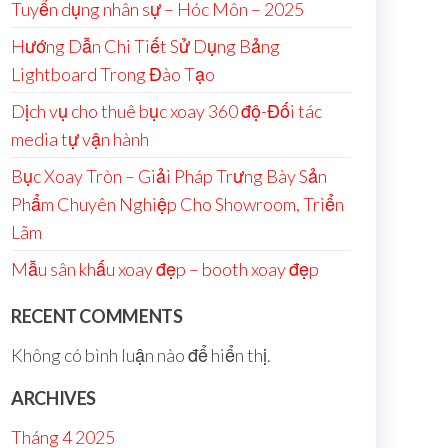
Tuyển dụng nhân sự – Hóc Môn – 2025
Hướng Dẫn Chi Tiết Sử Dụng Bảng
Lightboard Trong Đào Tạo
Dịch vụ cho thuê bục xoay 360 độ-Đối tác
media tự vận hành
Bục Xoay Tròn – Giải Pháp Trưng Bày Sản
Phẩm Chuyên Nghiệp Cho Showroom, Triển
Lãm
Mẫu sân khấu xoay đẹp – booth xoay đẹp
RECENT COMMENTS
Không có bình luận nào để hiển thị.
ARCHIVES
Tháng 4 2025