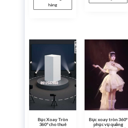
hàng
Bục Xoay Tròn
Bục xoay tròn 360°
360° cho thuê
phục vụ quảng