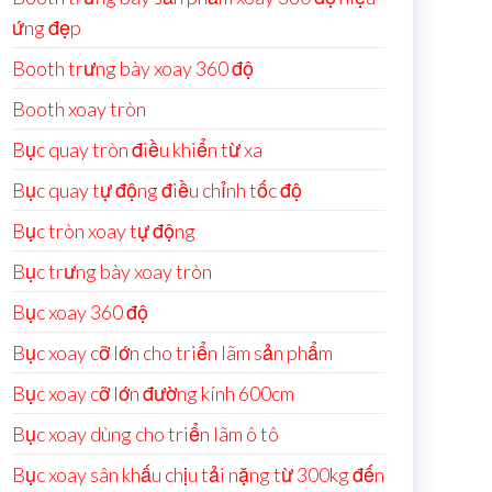
ứng đẹp
Booth trưng bày xoay 360 độ
Booth xoay tròn
Bục quay tròn điều khiển từ xa
Bục quay tự động điều chỉnh tốc độ
Bục tròn xoay tự động
Bục trưng bày xoay tròn
Bục xoay 360 độ
Bục xoay cỡ lớn cho triển lãm sản phẩm
Bục xoay cỡ lớn đường kính 600cm
Bục xoay dùng cho triển lãm ô tô
Bục xoay sân khấu chịu tải nặng từ 300kg đến