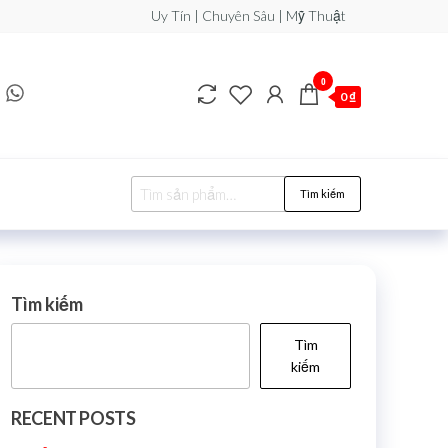
Uy Tín | Chuyên Sâu | Mỹ Thuật
0
0 ₫
Tìm kiếm
Tìm kiếm
Tìm
kiếm
RECENT POSTS