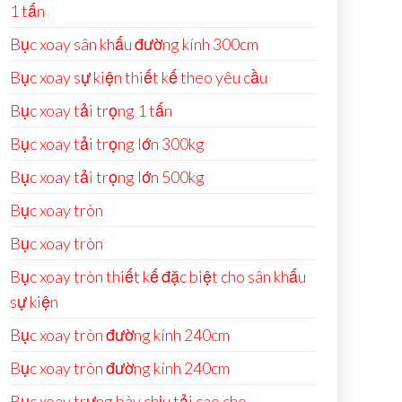
1 tấn
Bục xoay sân khấu đường kính 300cm
Bục xoay sự kiện thiết kế theo yêu cầu
Bục xoay tải trọng 1 tấn
Bục xoay tải trọng lớn 300kg
Bục xoay tải trọng lớn 500kg
Bục xoay tròn
Bục xoay tròn
Bục xoay tròn thiết kế đặc biệt cho sân khấu
sự kiện
Bục xoay tròn đường kính 240cm
Bục xoay tròn đường kính 240cm
Bục xoay trưng bày chịu tải cao cho