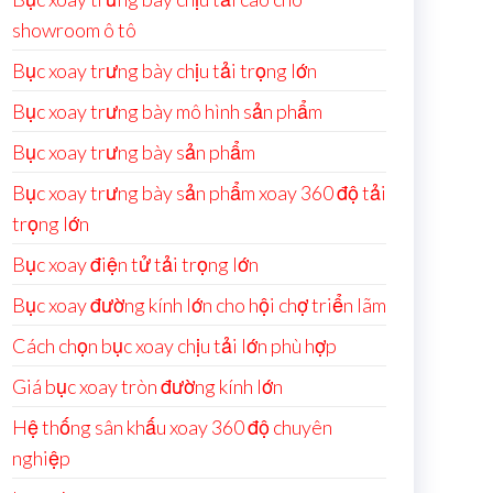
showroom ô tô
Bục xoay trưng bày chịu tải trọng lớn
Bục xoay trưng bày mô hình sản phẩm
Bục xoay trưng bày sản phẩm
Bục xoay trưng bày sản phẩm xoay 360 độ tải
trọng lớn
Bục xoay điện tử tải trọng lớn
Bục xoay đường kính lớn cho hội chợ triển lãm
Cách chọn bục xoay chịu tải lớn phù hợp
Giá bục xoay tròn đường kính lớn
Hệ thống sân khấu xoay 360 độ chuyên
nghiệp