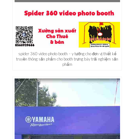
spider 360 video photo booth – y tưởng cho đơn vị thiết kế
truyền thông sản phẩm cho booth trưng bày trải nghiệm sản
phẩm