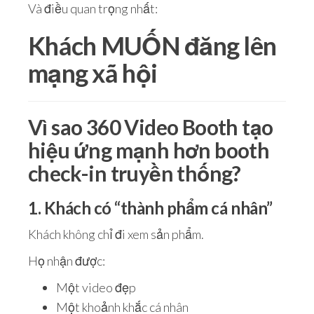
Và điều quan trọng nhất:
Khách MUỐN đăng lên
mạng xã hội
Vì sao 360 Video Booth tạo
hiệu ứng mạnh hơn booth
check-in truyền thống?
1. Khách có “thành phẩm cá nhân”
Khách không chỉ đi xem sản phẩm.
Họ nhận được:
Một video đẹp
Một khoảnh khắc cá nhân