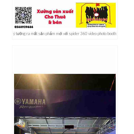
ý tưởng ra mắt sản phẩm mới với spider 360 video photo booth