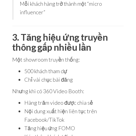
Mỗi khách hàng trở thành một “micro
influencer”
3. Tăng hiệu ứng truyền
thông gấp nhiều lần
Một showroom truyền thống:
500 khách tham dự
Chỉ vài chục bài đăng
Nhưng khi có 360 Video Booth:
Hàng trăm video được chia sẻ
Nội dung xuất hiện liên tục trên
Facebook/TikTok
Tăng hiệu ứng FOMO