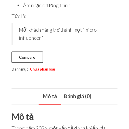
Âm nhạc chương trình
Tức là:
Mỗi khách hàng trở thành một “micro
influencer”
Compare
Danh mục:
Chưa phân loại
Mô tả
Đánh giá (0)
Mô tả
Trong năm 2026, một vấn đề đang khiến rất