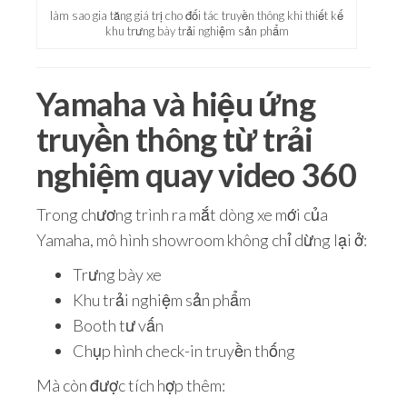
làm sao gia tăng giá trị cho đối tác truyền thông khi thiết kế
khu trưng bày trải nghiệm sản phẩm
Yamaha và hiệu ứng
truyền thông từ trải
nghiệm quay video 360
Trong chương trình ra mắt dòng xe mới của
Yamaha, mô hình showroom không chỉ dừng lại ở:
Trưng bày xe
Khu trải nghiệm sản phẩm
Booth tư vấn
Chụp hình check-in truyền thống
Mà còn được tích hợp thêm: