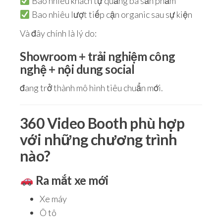
Bao nhiêu khách tự quảng bá sản phẩm
Bao nhiêu lượt tiếp cận organic sau sự kiện
Và đây chính là lý do:
Showroom + trải nghiệm công
nghệ + nội dung social
đang trở thành mô hình tiêu chuẩn mới.
360 Video Booth phù hợp
với những chương trình
nào?
Ra mắt xe mới
Xe máy
Ô tô