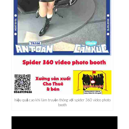
hiệu quả cao khi làm truyền thông với spider 360 video photo
booth