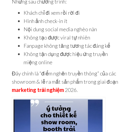
Nhưng sau chương trình:
Khách chỉ đi xem rồi rời đi
Hình ảnh check-in ít
Nội dung social media nghèo nàn
Không tạo được viral tự nhiên
Fanpage không tăng tương tác đáng kể
Không tận dụng được hiệu ứng truyền
miệng online
Đây chính là “điểm nghẽn truyền thông” của các
showroom & lễ ra mắt sản phẩm trong giai đoạn
marketing trải nghiệm
2026.