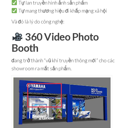
Tự lan truyền hình ảnh sản phẩm
Tự mang thương hiệu đi khắp mạng xã hội
Và đó là lý do công nghệ:
360 Video Photo
Booth
đang trở thành “vũ khí truyền thông mới” cho các
showroom ra mắt sản phẩm.