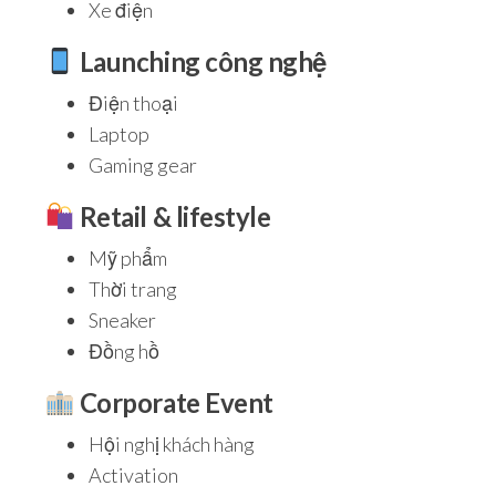
Xe điện
Launching công nghệ
Điện thoại
Laptop
Gaming gear
Retail & lifestyle
Mỹ phẩm
Thời trang
Sneaker
Đồng hồ
Corporate Event
Hội nghị khách hàng
Activation