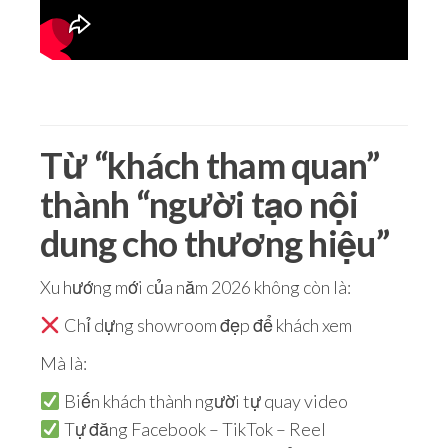
Từ “khách tham quan”
thành “người tạo nội
dung cho thương hiệu”
Xu hướng mới của năm 2026 không còn là:
Chỉ dựng showroom đẹp để khách xem
Mà là:
Biến khách thành người tự quay video
Tự đăng Facebook – TikTok – Reel