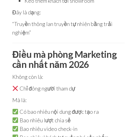
Kéo thêm khách tới showroom
Đây là dạng:
“Truyền thông lan truyền tự nhiên bằng trải
nghiệm”
Điều mà phòng Marketing
cần nhất năm 2026
Không còn là:
Chỉ đông người tham dự
Mà là:
Có bao nhiêu nội dung được tạo ra
Bao nhiêu lượt chia sẻ
Bao nhiêu video check-in