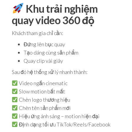
Khu trải nghiệm
quay video 360 độ
Khách tham gia chỉ cần:
Đứng lên bục quay
Tạo dáng cùng sản phẩm
Quay clip vài giây
Sau đó hệ thống xử lý nhanh thành:
Video ngắn cinematic
Slow motion bắt mắt
Chèn logo thương hiệu
Chèn tên sản phẩm mới
Hiệu ứng ánh sáng – motion hiện đại
Định dạng tối ưu TikTok/Reels/Facebook