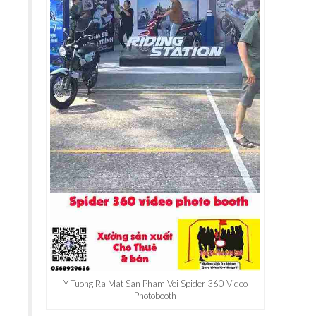
Y Tuong Ra Mat San Pham Voi Spider 360 Video
Photobooth