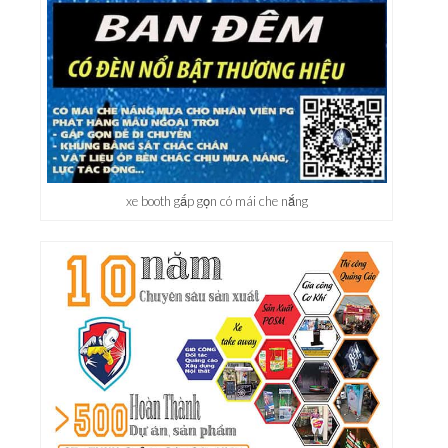
xe booth gấp gọn có mái che nắng