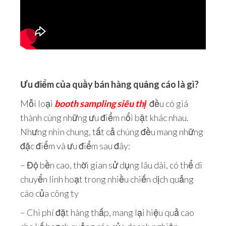
Ưu điểm của quầy bán hàng quảng cáo là gì?
Mỗi loại
booth sampling siêu thị
đều có giá
thành cùng những ưu điểm nổi bật khác nhau.
Nhưng nhìn chung, tất cả chúng đều mang những
đặc điểm và ưu điểm sau đây:
– Độ bền cao, thời gian sử dụng lâu dài, có thể di
chuyển linh hoạt trong nhiều chiến dịch quảng
cáo của công ty
– Chi phí đặt hàng thấp, mang lại hiệu quả cao