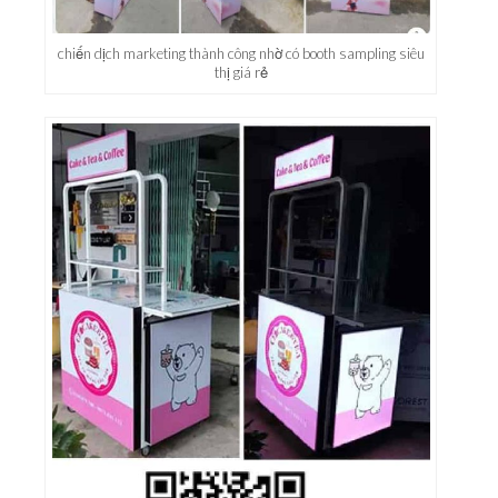
chiến dịch marketing thành công nhờ có booth sampling siêu
thị giá rẻ