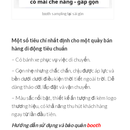
booth sampling tại sài gòn
Một số tiêu chí nhất định cho một quầy bán
hàng di động tiêu chuẩn
– Có bánh xe phục vụ việc di chuyển.
– Gọn nhẹ nhưng chắc chắn, chịu được áp lực và
bền dưới dưới điều kiện thời tiết ngoài trời. Dễ
dàng tháo dỡ, lắp đặt và vận chuyển.
– Màu sắc nổi bật, thiết kế ấn tượng đi kèm logo
thương hiệu, có khả năng thu hút khách hàng
ngay từ lần đầu tiên.
Hướng dẫn sử dụng và bảo quản
booth