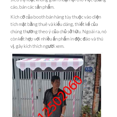
cáo, bán các sản phẩm.
Kích cỡ của booth bán hàng tùy thuộc vào diện
tích mặt bằng thuê và kiểu dáng, thiết kế của
chúng thường theo ý của chủ sở hữu. Ngoài ra, nó
còn kết hợp với nhiều ấn phẩm in độc đáo và thú
vị, gây kích thích người xem.