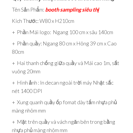
Tên Sản Phẩm:
booth sampling siêu thị
Kích Thước: W80 x H210cm
+ Phần Mái logo: Ngang 100 cm x sâu 140cm
+ Phần quầy: Ngang 80 cm x Hông 39 cm x Cao
80cm
+ Hai thanh chống giữa quầy và Mái cao 1m, sắt
vuông 20mm
+ Hình ảnh : In decan ngoài trời máy Nhật sắc
nét 1400 DPI
+ Xung quanh quầy ốp fomat dày tấm nhựa phủ
màng nhôm mm
+ Mặt trên quầy và vách ngăn bên trong bằng
nhựa phủ màng nhôm mm