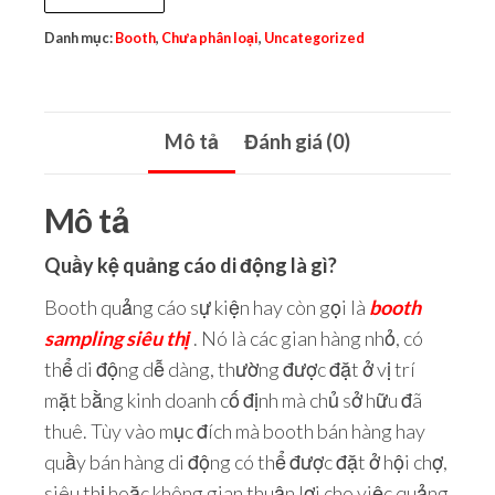
Danh mục:
Booth
,
Chưa phân loại
,
Uncategorized
Mô tả
Đánh giá (0)
Mô tả
Quầy kệ quảng cáo di động là gì?
Booth quảng cáo sự kiện hay còn gọi là
booth
sampling siêu thị
. Nó là các gian hàng nhỏ, có
thể di động dễ dàng, thường được đặt ở vị trí
mặt bằng kinh doanh cố định mà chủ sở hữu đã
thuê. Tùy vào mục đích mà booth bán hàng hay
quầy bán hàng di động có thể được đặt ở hội chợ,
siêu thị hoặc không gian thuận lợi cho việc quảng