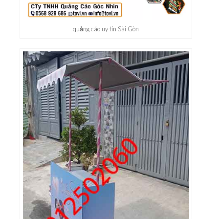
quảng cáo uy tín Sài Gòn