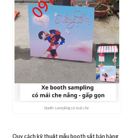
booth sampling có mái che
Quy cách kỹ thuật mẫu booth sắt bán hàng