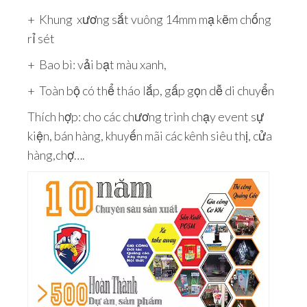
+ Khung xương sắt vuông 14mm mạ kẽm chống
rỉ sét
+ Bao bì: vải bạt màu xanh,
+ Toàn bộ có thể tháo lắp, gấp gọn dễ di chuyển
Thích hợp: cho các chương trình chạy event sự
kiện, bán hàng, khuyến mãi các kênh siêu thị, cửa
hàng,chợ….