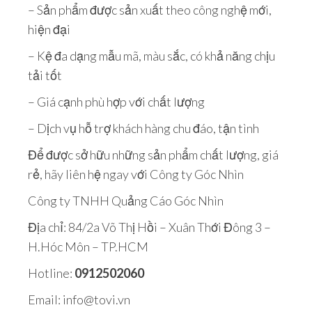
– Sản phẩm được sản xuất theo công nghệ mới,
hiện đại
– Kệ đa dạng mẫu mã, màu sắc, có khả năng chịu
tải tốt
– Giá cạnh phù hợp với chất lượng
– Dịch vụ hỗ trợ khách hàng chu đáo, tận tình
Để được sở hữu những sản phẩm chất lượng, giá
rẻ, hãy liên hệ ngay với Công ty Góc Nhìn
Công ty TNHH Quảng Cáo Góc Nhìn
Địa chỉ: 84/2a Võ Thị Hồi – Xuân Thới Đông 3 –
H.Hóc Môn – TP.HCM
Hotline:
0912502060
Email: info@tovi.vn