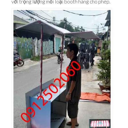
với trọng lượng mỗi loại booth hàng cho phép.