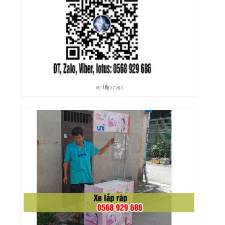
xe lắp ráp