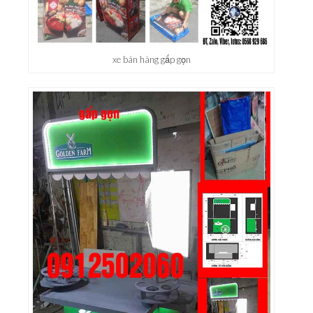
xe bán hàng gấp gọn