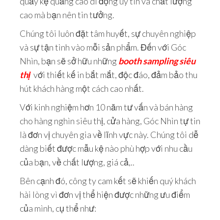
quầy kệ quảng cáo di động uy tín và chất lượng
cao mà bạn nên tin tưởng.
Chúng tôi luôn đặt tâm huyết, sự chuyên nghiệp
và sự tận tình vào mỗi sản phẩm. Đến với Góc
Nhìn, bạn sẽ sở hữu những
booth sampling siêu
thị
với thiết kế in bắt mắt, độc đáo, đảm bảo thu
hút khách hàng một cách cao nhất.
Với kinh nghiệm hơn 10 năm tư vấn và bán hàng
cho hàng nghìn siêu thị, cửa hàng, Góc Nhìn tự tin
là đơn vị chuyên gia về lĩnh vực này. Chúng tôi dễ
dàng biết được mẫu kệ nào phù hợp với nhu cầu
của bạn, về chất lượng, giá cả,..
Bên cạnh đó, công ty cam kết sẽ khiến quý khách
hài lòng vì đơn vị thể hiện được những ưu điểm
của mình, cụ thể như: