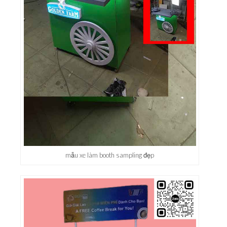
mẫu xe làm booth sampling đẹp