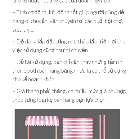
cho kế hoạch quảng cáo của doanh nghiệp
– Tính cơ động, lưu động tốt giúp người dùng dễ
dàng di chuyển, vận chuyển tới các buổi hội chợ,
siêu thị,…
– Dễ dàng lắp đặt cũng như tháo lắp, tiện lợi cho
việc sử dụng cũng như di chuyển
– Dễ tái sử dụng, bạn chỉ cần thay những tấm in
trên booth bán hàng bằng nhựa là có thể sử dụng
cho kế hoạch khác
– Giá thành phải chăng, có nhiều mức giá phù hợp
theo từng loại kệ bán hàng bạn lựa chọn