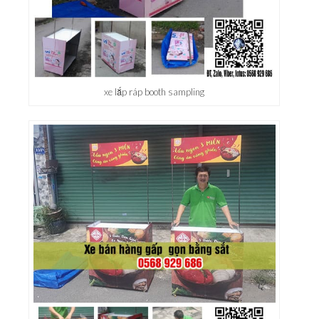
xe lắp ráp booth sampling