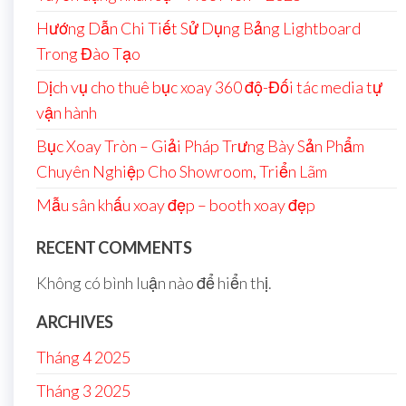
Hướng Dẫn Chi Tiết Sử Dụng Bảng Lightboard
Trong Đào Tạo
Dịch vụ cho thuê bục xoay 360 độ-Đối tác media tự
vận hành
Bục Xoay Tròn – Giải Pháp Trưng Bày Sản Phẩm
Chuyên Nghiệp Cho Showroom, Triển Lãm
Mẫu sân khấu xoay đẹp – booth xoay đẹp
RECENT COMMENTS
Không có bình luận nào để hiển thị.
ARCHIVES
Tháng 4 2025
Tháng 3 2025