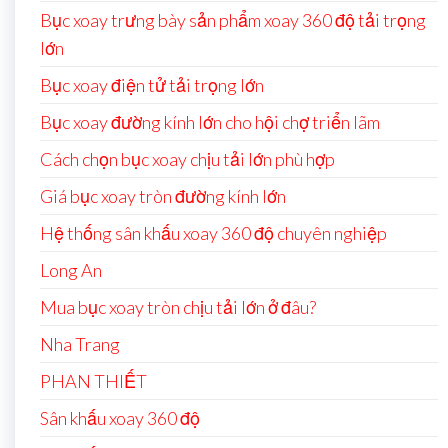
Bục xoay trưng bày sản phẩm xoay 360 độ tải trọng
lớn
Bục xoay điện tử tải trọng lớn
Bục xoay đường kính lớn cho hội chợ triển lãm
Cách chọn bục xoay chịu tải lớn phù hợp
Giá bục xoay tròn đường kính lớn
Hệ thống sân khấu xoay 360 độ chuyên nghiệp
Long An
Mua bục xoay tròn chịu tải lớn ở đâu?
Nha Trang
PHAN THIẾT
Sân khấu xoay 360 độ