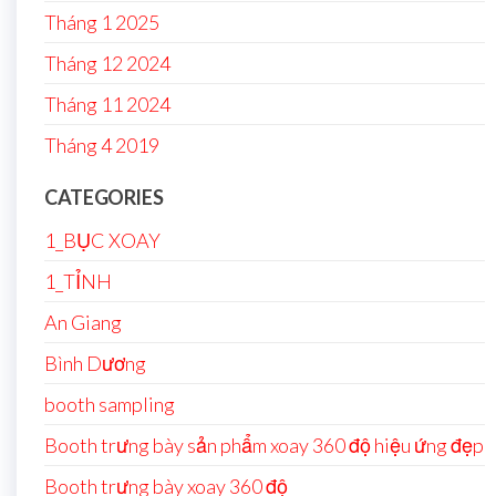
Tháng 1 2025
Tháng 12 2024
Tháng 11 2024
Tháng 4 2019
CATEGORIES
1_BỤC XOAY
1_TỈNH
An Giang
Bình Dương
booth sampling
Booth trưng bày sản phẩm xoay 360 độ hiệu ứng đẹp
Booth trưng bày xoay 360 độ