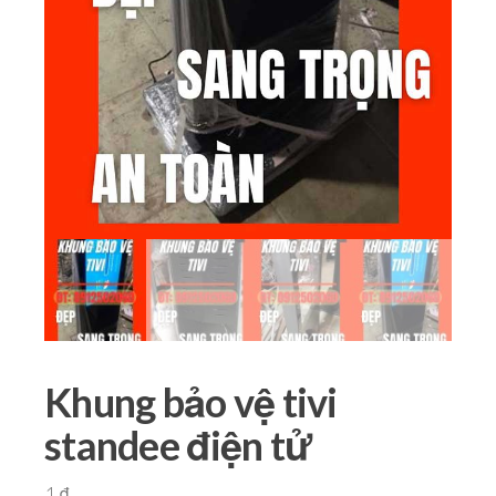
Khung bảo vệ tivi
standee điện tử
1
₫