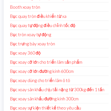
Booth xoay tròn
Bục quay tròn điều khiển từ xa
Bục quay tự động điều chỉnh tốc độ
Bục tròn xoay tự động
Bục trưng bày xoay tròn
Bục xoay 360 độ
Bục xoay cỡ lớn cho triển lãm sản phẩm
Bục xoay cỡ lớn đường kính 600cm
Bục xoay dùng cho triển lãm ô tô
Bục xoay sân khấu chịu tải nặng từ 300kg đến 1 tấn
Bục xoay sân khấu đường kính 300cm
Bục xoay sự kiện thiết kế theo yêu cầu