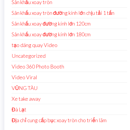
Sân khấu xoay tròn
Sân khấu xoay tròn đường kính lớn chịu tải 1 tấn
Sân khấu xoay đường kính lớn 120cm
Sân khấu xoay đường kính lớn 180cm
tạo dáng quay Video
Uncategorized
Video 360 Photo Booth
Video Viral
VŨNG TÀU
Xe take away
Đà Lạt
Địa chỉ cung cấp bục xoay tròn cho triển lãm