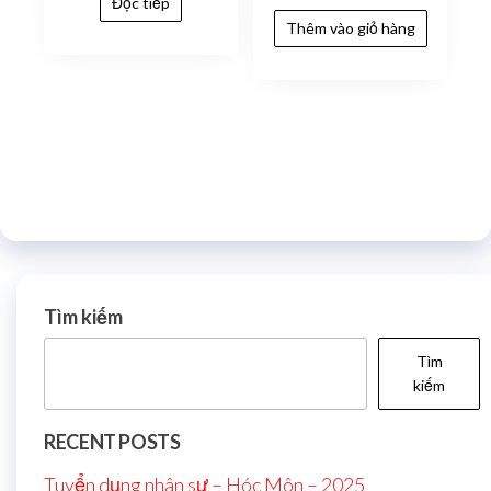
Đọc tiếp
4.00
Thêm vào giỏ hàng
5 sao
Tìm kiếm
Tìm
kiếm
RECENT POSTS
Tuyển dụng nhân sự – Hóc Môn – 2025