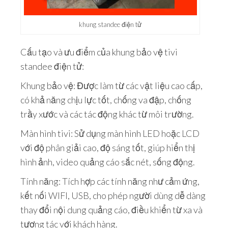
khung standee điện tử
Cấu tạo và ưu điểm của khung bảo vệ tivi
standee điện tử:
Khung bảo vệ: Được làm từ các vật liệu cao cấp,
có khả năng chịu lực tốt, chống va đập, chống
trầy xước và các tác động khác từ môi trường.
Màn hình tivi: Sử dụng màn hình LED hoặc LCD
với độ phân giải cao, độ sáng tốt, giúp hiển thị
hình ảnh, video quảng cáo sắc nét, sống động.
Tính năng: Tích hợp các tính năng như cảm ứng,
kết nối WIFI, USB, cho phép người dùng dễ dàng
thay đổi nội dung quảng cáo, điều khiển từ xa và
tương tác với khách hàng.