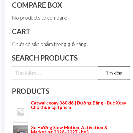
COMPARE BOX
No products to compare
CART
Chưa có sản phẩm trong giỏ hàng.
SEARCH PRODUCTS
PRODUCTS
Catwalk xoay 360 độ | Đường Băng - Bục Xoay |
Cho thuê tại tphcm
Xu Hướng Slow Motion, Activation &
Marketing 2026–2027 - bx3