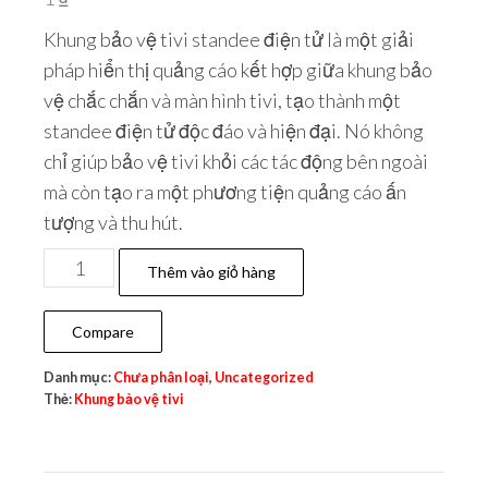
Khung bảo vệ tivi standee điện tử là một giải
pháp hiển thị quảng cáo kết hợp giữa khung bảo
vệ chắc chắn và màn hình tivi, tạo thành một
standee điện tử độc đáo và hiện đại. Nó không
chỉ giúp bảo vệ tivi khỏi các tác động bên ngoài
mà còn tạo ra một phương tiện quảng cáo ấn
tượng và thu hút.
Thêm vào giỏ hàng
Compare
Danh mục:
Chưa phân loại
,
Uncategorized
Thẻ:
Khung bảo vệ tivi