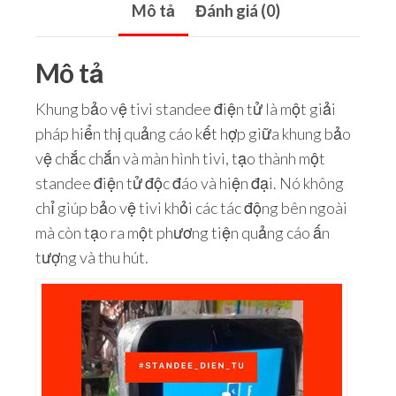
Mô tả
Đánh giá (0)
Mô tả
Khung bảo vệ tivi standee điện tử là một giải
pháp hiển thị quảng cáo kết hợp giữa khung bảo
vệ chắc chắn và màn hình tivi, tạo thành một
standee điện tử độc đáo và hiện đại. Nó không
chỉ giúp bảo vệ tivi khỏi các tác động bên ngoài
mà còn tạo ra một phương tiện quảng cáo ấn
tượng và thu hút.