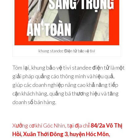
khung standee Điện tử bảo vệ tivi
Tóm lại, khung bảo vệ tivi standee điện tử là một
giải pháp quảng cáo thông minh và hiệu quả,
giúp các doanh nghiệp nâng cao khả năng tiếp
cận khách hàng, quảng bá thương hiệu và tăng
doanh số bán hàng.
Xưởng cơ khí Góc Nhìn, tại địa chỉ
84/2a Võ Thị
Hồi, Xuân Thới Đông 3, huyện Hóc Môn,