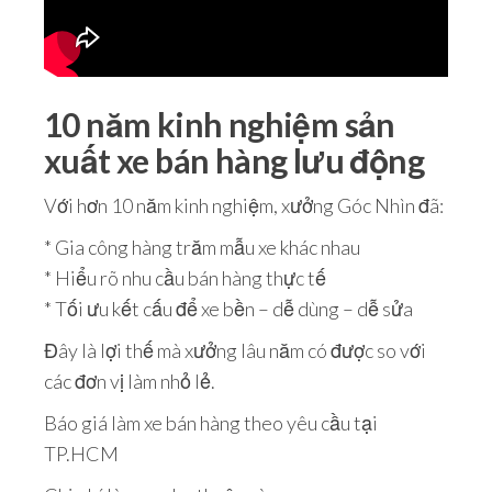
10 năm kinh nghiệm sản
xuất xe bán hàng lưu động
Với hơn 10 năm kinh nghiệm, xưởng Góc Nhìn đã:
* Gia công hàng trăm mẫu xe khác nhau
* Hiểu rõ nhu cầu bán hàng thực tế
* Tối ưu kết cấu để xe bền – dễ dùng – dễ sửa
Đây là lợi thế mà xưởng lâu năm có được so với
các đơn vị làm nhỏ lẻ.
Báo giá làm xe bán hàng theo yêu cầu tại
TP.HCM