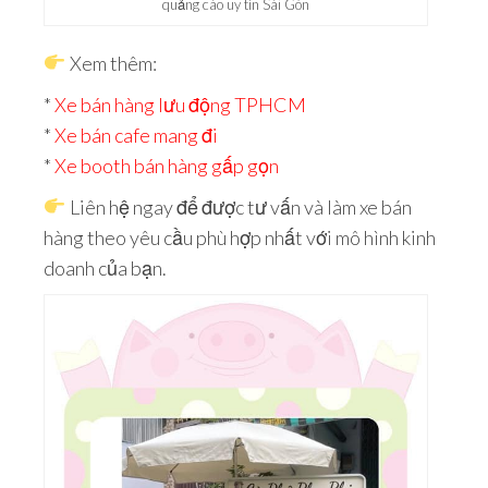
quảng cáo uy tín Sài Gòn
Xem thêm:
*
Xe bán hàng lưu động TPHCM
*
Xe bán cafe mang đi
*
Xe booth bán hàng gấp gọn
Liên hệ ngay để được tư vấn và làm xe bán
hàng theo yêu cầu phù hợp nhất với mô hình kinh