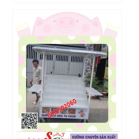
Xe Ban Hang Luu Dong Tphcm