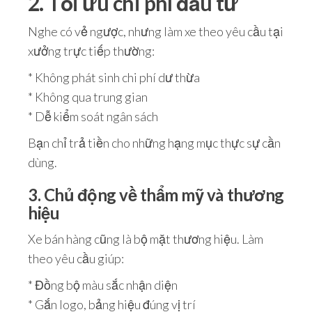
2. Tối ưu chi phí đầu tư
Nghe có vẻ ngược, nhưng làm xe theo yêu cầu tại
xưởng trực tiếp thường:
* Không phát sinh chi phí dư thừa
* Không qua trung gian
* Dễ kiểm soát ngân sách
Bạn chỉ trả tiền cho những hạng mục thực sự cần
dùng.
3. Chủ động về thẩm mỹ và thương
hiệu
Xe bán hàng cũng là bộ mặt thương hiệu. Làm
theo yêu cầu giúp:
* Đồng bộ màu sắc nhận diện
* Gắn logo, bảng hiệu đúng vị trí