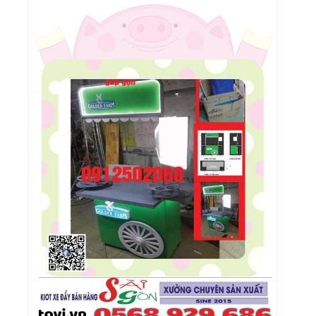
Xe Booth Gioi Thieu San Pham