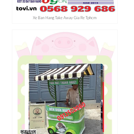
Xe Ban Hang Take Away Gia Re Tphcm