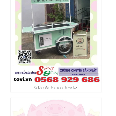
Xuong Xan Xuat Xe Ban Hang Tphcm