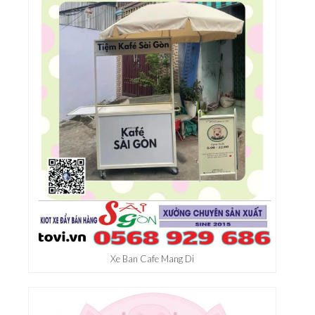
Xe Ban Do An Co Mai Che