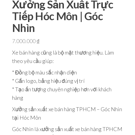
Xưởng Sản Xuất Trực
Tiếp Hóc Môn | Góc
Nhìn
7.000.000
₫
Xe bán hàng cũng là bộ mặt thương hiệu. Làm
theo yêu cầu giúp:
* Đồng bộ màu sắc nhận diện
* Gắn logo, bảng hiệu đúng vị trí
* Tạo ấn tượng chuyên nghiệp hơn với khách
hàng
Xưởng sản xuất xe bán hàng TPHCM – Góc Nhìn
tại Hóc Môn
Góc Nhìn là xưởng sản xuất xe bán hàng TPHCM