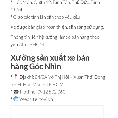
* Hóc Môn, Quận 12, Bình Tân, Thủ Đức, Bình
Chánh…
* Giao các tỉnh lân cận theo yêu cầu
Xe được bàn giao hoàn thiện, sẵn sàng sử dụng.
Thông tin liên hệ xưởng làm xe bán hàng theo
yêu cầu TPHCM
Xưởng sản xuất xe bán
hàng Góc Nhìn
*
Địa chỉ: 84/2A Võ Thị Hồi – Xuân Thới Đông
3 – H. Hóc Môn – TP.HCM
* ☎ Hotline: 0912 502 060
*
Website: tovi.vn