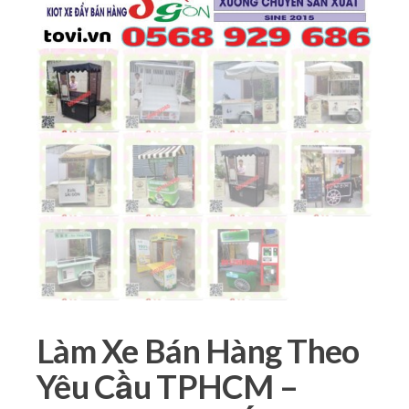
Làm Xe Bán Hàng Theo
Yêu Cầu TPHCM –