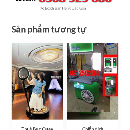
Xe Booth Ban Hang Gap Gon
Sản phẩm tương tự