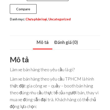
Compare
Danh mục:
Chưa phân loại
,
Uncategorized
Mô tả
Đánh giá (0)
Mô tả
Làm xe bán hàng theo yêu cầu là gì?
Làm xe bán hàng theo yêu cầu TPHCM là hình
thức đặt gia công xe – quầy – booth bán hàng
theo đúng nhu cầu thực tế của người bán, thay vì
mua xe đóng sẵn đại trà. Khách hàng có thể chủ
động lựa chọn: