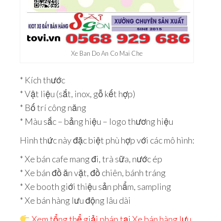
Xe Ban Do An Co Mai Che
* Kích thước
* Vật liệu (sắt, inox, gỗ kết hợp)
* Bố trí công năng
* Màu sắc – bảng hiệu – logo thương hiệu
Hình thức này đặc biệt phù hợp với các mô hình:
* Xe bán cafe mang đi, trà sữa, nước ép
* Xe bán đồ ăn vặt, đồ chiên, bánh tráng
* Xe booth giới thiệu sản phẩm, sampling
* Xe bán hàng lưu động lâu dài
Xem tổng thể giải pháp tại Xe bán hàng lưu